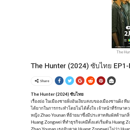
The Hun
The Hunter (2024) ซับไทย EP1-
Share
The Hunter (2024) ซับไทย
เรื่องย่อ ในเมืองชายฝั่งอันเงียบสงบของเมืองซานผิง ท
ได้ยากในการกระทำโดยไม่ได้ตั้งใจ เจ้าหน้าที่รักษ
หญิง Zhao Younan ที่ย้ายมาซึ่งมีประสาทสัมผัสด้านก
Huang Zongwei ที่ทำธุรกิจเคมีตั้งแต่เริ่มต้น Hua
Zhao Younan เธอจับตาดู Huang Zongwei ไม่ว่า Huan