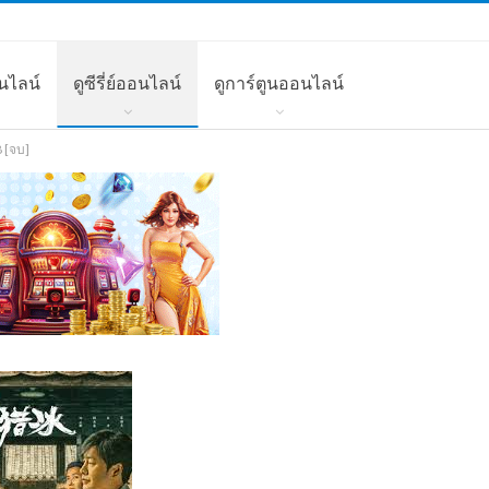
นไลน์
ดูซีรี่ย์ออนไลน์
ดูการ์ตูนออนไลน์
 [จบ]