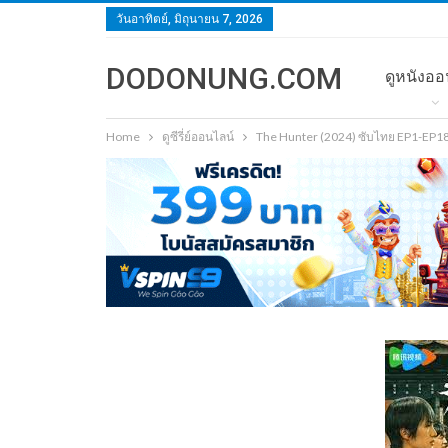
วันอาทิตย์, มิถุนายน 7, 2026
DODONUNG.COM
ดูหนังออ
Home
ดูซีรี่ย์ออนไลน์
The Hunter (2024) ซับไทย EP1-EP18