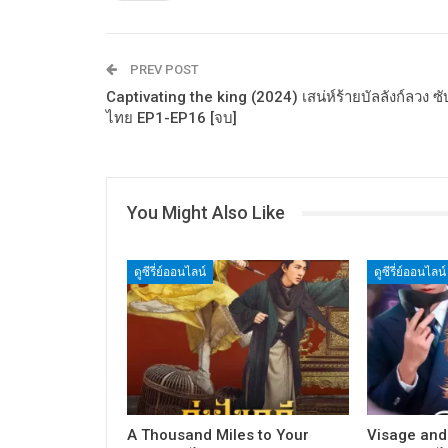
PREV POST
Captivating the king (2024) เสน่ห์ร้ายบัลลังก์ลวง ซั
ไทย EP1-EP16 [จบ]
You Might Also Like
ดูซีรี่ย์ออนไลน์
ดูซีรี่ย์ออนไลน์
A Thousand Miles to Your
Visage and 