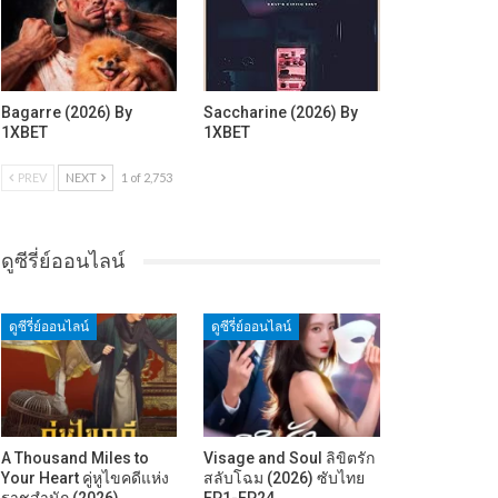
Bagarre (2026) By
Saccharine (2026) By
1XBET
1XBET
PREV
NEXT
1 of 2,753
ดูซีรี่ย์ออนไลน์
ดูซีรี่ย์ออนไลน์
ดูซีรี่ย์ออนไลน์
A Thousand Miles to
Visage and Soul ลิขิตรัก
Your Heart คู่หูไขคดีแห่ง
สลับโฉม (2026) ซับไทย
ราชสำนัก (2026)…
EP1-EP24