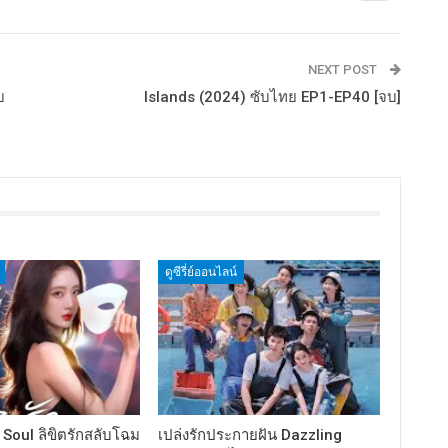
NEXT POST
บ
Islands (2024) ซับไทย EP1-EP40 [จบ]
ดูซีรี่ย์ออนไลน์
Soul ลิขิตรักสลับโฉม
เปล่งรักประกายฝัน Dazzling