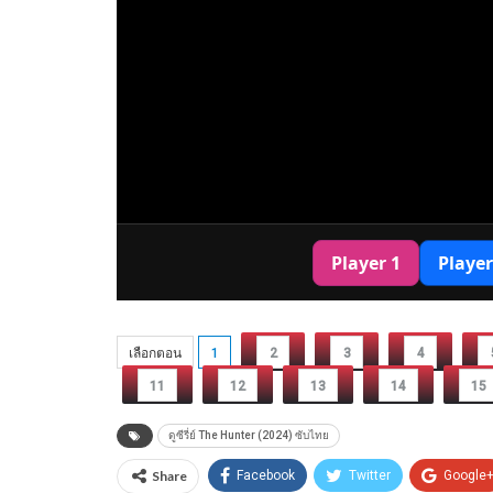
เลือกตอน
1
2
3
4
11
12
13
14
15
ดูซีรี่ย์ The Hunter (2024) ซับไทย
Share
Facebook
Twitter
Google