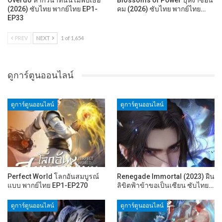
Overdo หากวินาทีนั้นไม่พบเธอ
Blossoms of Power บุหงาซ่อน
(2026) ซับไทย พากย์ไทย EP1-
คม (2026) ซับไทย พากย์ไทย…
EP33
PREV
NEXT
1 of 1,654
ดูการ์ตูนออนไลน์
ดูการ์ตูนออนไลน์
ดูการ์ตูนออนไลน์
Perfect World โลกอันสมบูรณ์
Renegade Immortal (2023) ฝืน
แบบ พากย์ไทย EP1-EP270
ลิขิตฟ้าข้าขอเป็นเซียน ซับไทย…
ดูการ์ตูนออนไลน์
ดูการ์ตูนออนไลน์