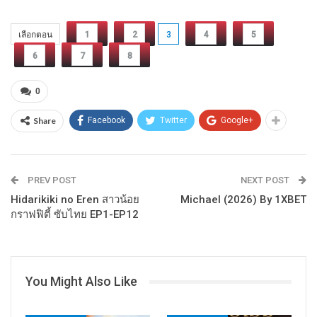
เลือกตอน
1
2
3
4
5
6
7
8
0
Share
Facebook
Twitter
Google+
PREV POST
NEXT POST
Hidarikiki no Eren สาวน้อย
Michael (2026) By 1XBET
กราฟฟิตี้ ซับไทย EP1-EP12
You Might Also Like