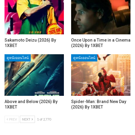
Sakamoto Deizu (2026) By
Once Upon a Time in a Cinema
1XBET
(2026) By 1XBET
ดูหนังออนไลน์
ดูหนังออนไลน์
Above and Below (2026) By
Spider-Man: Brand New Day
1XBET
(2026) By 1XBET
PREV
NEXT
1 of 2,770