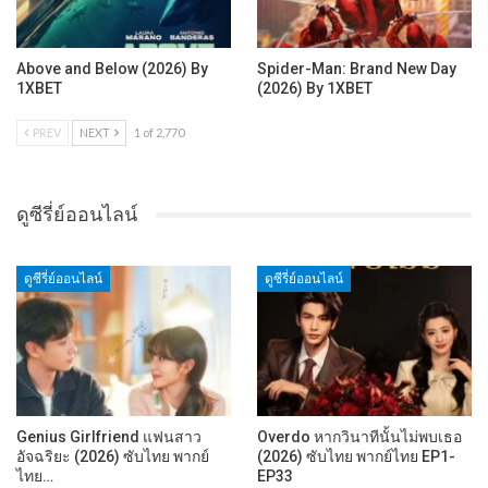
Above and Below (2026) By
Spider-Man: Brand New Day
1XBET
(2026) By 1XBET
PREV
NEXT
1 of 2,770
ดูซีรี่ย์ออนไลน์
ดูซีรี่ย์ออนไลน์
ดูซีรี่ย์ออนไลน์
Genius Girlfriend แฟนสาว
Overdo หากวินาทีนั้นไม่พบเธอ
อัจฉริยะ (2026) ซับไทย พากย์
(2026) ซับไทย พากย์ไทย EP1-
ไทย…
EP33