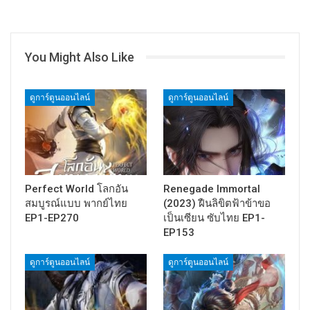
You Might Also Like
ดูการ์ตูนออนไลน์
ดูการ์ตูนออนไลน์
Perfect World โลกอัน
Renegade Immortal
สมบูรณ์แบบ พากย์ไทย
(2023) ฝืนลิขิตฟ้าข้าขอ
EP1-EP270
เป็นเซียน ซับไทย EP1-
EP153
ดูการ์ตูนออนไลน์
ดูการ์ตูนออนไลน์