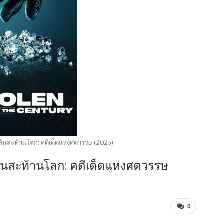
ปล้นสะท้านโลก: คดีเด็ดแห่งศตวรรษ (2025)
ล้นสะท้านโลก: คดีเด็ดแห่งศตวรรษ
0