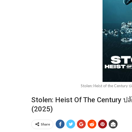
Stolen: Heist of the Century 
Stolen: Heist Of The Century ป
(2025)
Share