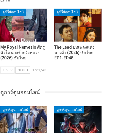
ดูซีรี่ย์ออนไลน์
ดูซีรี่ย์ออนไลน์
My Royal Nemesis ศัตรู
The Lead บทเพลงแห่ง
หัวใจ นางร้ายวังหลวง
นางงิ้ว (2026) ซับไทย
(2026) ซับไทย…
EP1-EP48
PREV
NEXT
1 of 1,643
ดูการ์ตูนออนไลน์
ดูการ์ตูนออนไลน์
ดูการ์ตูนออนไลน์