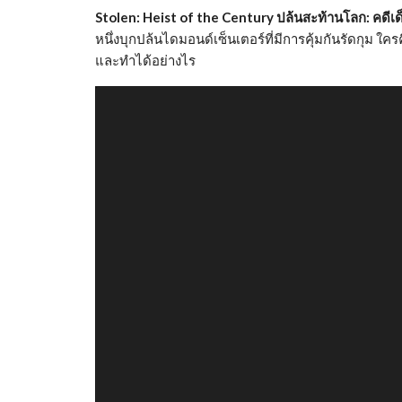
Stolen: Heist of the Century ปล้นสะท้านโลก: คดีเ
หนึ่งบุกปล้นไดมอนด์เซ็นเตอร์ที่มีการคุ้มกันรัดกุม ใครคื
และทำได้อย่างไร