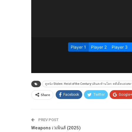
ดูหนัง Stolen: Heist of the Century ปล้นสะท้านโลก: คดีเด็ดแห่งศ
Share
Facebook
Twitter
Google
PREV POST
Weapons เวเพินส์ (2025)