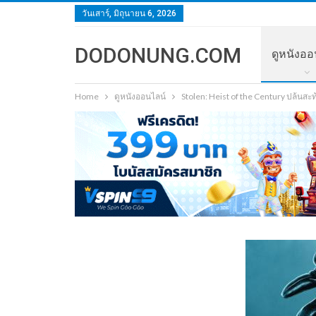
วันเสาร์, มิถุนายน 6, 2026
DODONUNG.COM
ดูหนังออ
Home
ดูหนังออนไลน์
Stolen: Heist of the Century ปล้นส