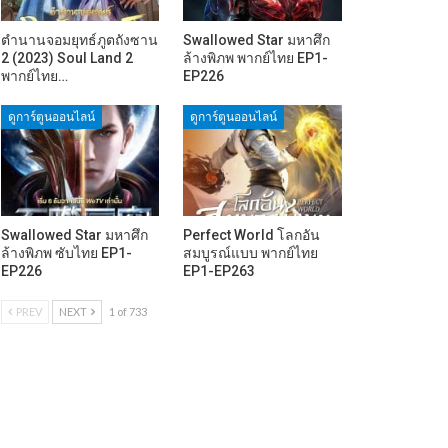
ตำนานจอมยุทธ์ภูตถังซาน
Swallowed Star มหาศึก
2 (2023) Soul Land 2
ล้างพิภพ พากย์ไทย EP1-
พากย์ไทย…
EP226
ดูการ์ตูนออนไลน์
ดูการ์ตูนออนไลน์
Swallowed Star มหาศึก
Perfect World โลกอัน
ล้างพิภพ ซับไทย EP1-
สมบูรณ์แบบ พากย์ไทย
EP226
EP1-EP263
PREV
NEXT
1 of 733