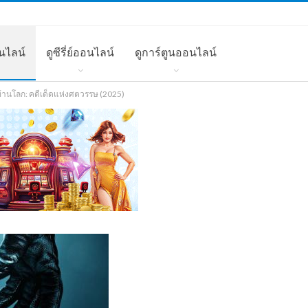
นไลน์
ดูซีรี่ย์ออนไลน์
ดูการ์ตูนออนไลน์
ะท้านโลก: คดีเด็ดแห่งศตวรรษ (2025)