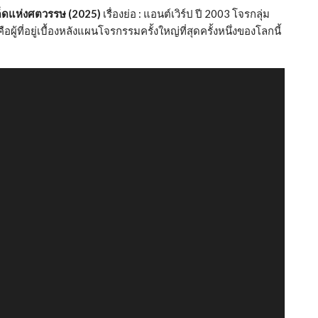
ด็ดแห่งศตวรรษ (2025)
เรื่องย่อ : แอนต์เวิร์ป ปี 2003 โจรกลุ่ม
อผู้ที่อยู่เบื้องหลังแผนโจรกรรมครั้งใหญ่ที่สุดครั้งหนึ่งของโลกนี้