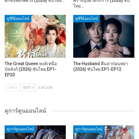
ศึกชิงหยกพิศวง (2026) ซับไทย…
พร่างบุปผาตระการ (2026) ซับ
ไทย…
ดูซีรี่ย์ออนไลน์
ดูซีรี่ย์ออนไลน์
The Great Queen หงส์เหนือ
The Husband คืนล่าก่อนหย่า
บัลลังก์ (2026) ซับไทย EP1-
(2026) ซับไทย EP1-EP12
EP20
PREV
NEXT
1 of 1,656
ดูการ์ตูนออนไลน์
ดูการ์ตูนออนไลน์
ดูการ์ตูนออนไลน์