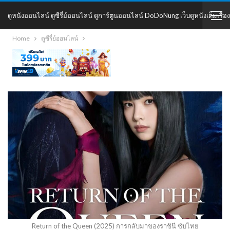
ดูหนังออนไลน์ ดูซีรี่ย์ออนไลน์ ดูการ์ตูนออนไลน์ DoDoNung เว็บดูหนังเต็มเรื่อง
Home
ดูซีรี่ย์ออนไลน์
DoDoNung
Return of the Queen (2025) การกลับมาของราชินี ซับไทย