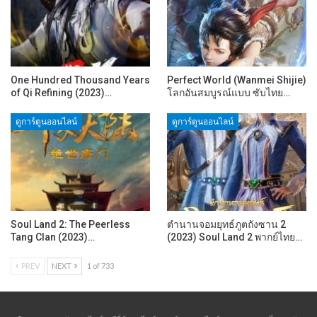
One Hundred Thousand Years
Perfect World (Wanmei Shijie)
of Qi Refining (2023)…
โลกอันสมบูรณ์แบบ ซับไทย…
ดูการ์ตูนออนไลน์
ดูการ์ตูนออนไลน์
Soul Land 2: The Peerless
ตำนานจอมยุทธ์ภูตถังซาน 2
Tang Clan (2023)…
(2023) Soul Land 2 พากย์ไทย…
PREV
NEXT
1 of 733