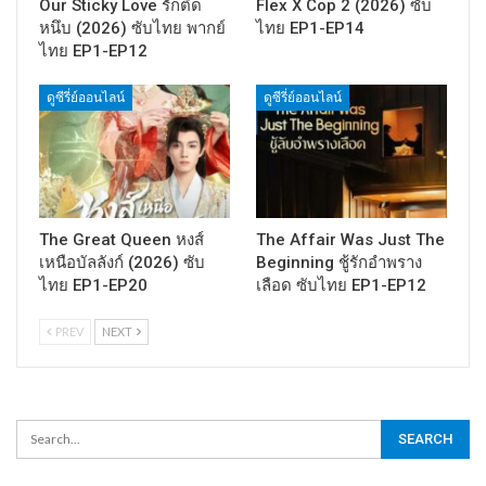
Our Sticky Love รักติด
Flex X Cop 2 (2026) ซับ
หนึบ (2026) ซับไทย พากย์
ไทย EP1-EP14
ไทย EP1-EP12
ดูซีรี่ย์ออนไลน์
ดูซีรี่ย์ออนไลน์
The Great Queen หงส์
The Affair Was Just The
เหนือบัลลังก์ (2026) ซับ
Beginning ชู้รักอำพราง
ไทย EP1-EP20
เลือด ซับไทย EP1-EP12
PREV
NEXT