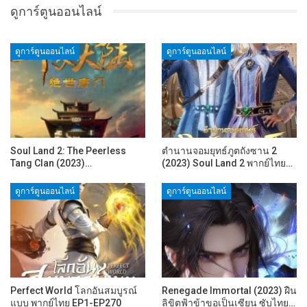
ดูการ์ตูนออนไลน์
ดูการ์ตูนออนไลน์
ดูการ์ตูนออนไลน์
Soul Land 2: The Peerless
ตำนานจอมยุทธ์ภูตถังซาน 2
Tang Clan (2023)…
(2023) Soul Land 2 พากย์ไทย…
ดูการ์ตูนออนไลน์
ดูการ์ตูนออนไลน์
Perfect World โลกอันสมบูรณ์
Renegade Immortal (2023) ฝืน
แบบ พากย์ไทย EP1-EP270
ลิขิตฟ้าข้าขอเป็นเซียน ซับไทย…