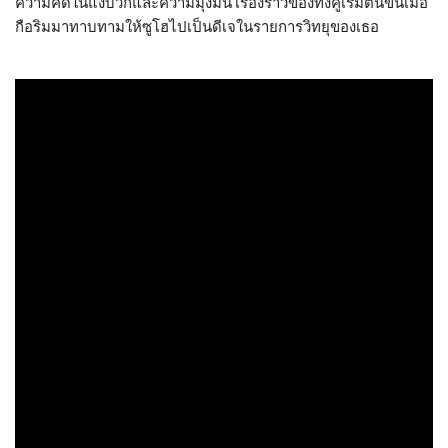
ความคิดในแง่บวกและความมุ่งมั่น เรื่องราวของทั้งคู่เริ่มต้นขึ้นเมื่อ
กือริมมาทาบทามให้ซูโฮไปเป็นดีเจในรายการวิทยุของเธอ