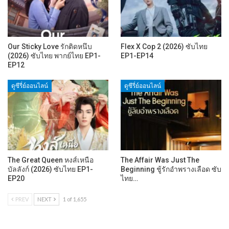
Our Sticky Love รักติดหนึบ
Flex X Cop 2 (2026) ซับไทย
(2026) ซับไทย พากย์ไทย EP1-
EP1-EP14
EP12
ดูซีรี่ย์ออนไลน์
ดูซีรี่ย์ออนไลน์
The Great Queen หงส์เหนือ
The Affair Was Just The
บัลลังก์ (2026) ซับไทย EP1-
Beginning ชู้รักอำพรางเลือด ซับ
EP20
ไทย…
PREV
NEXT
1 of 1,655