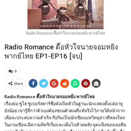
Radio Romance ตื๊อหัวใจนายจอมหยิ่ง พากย์ไทย
Radio Romance ตื๊อหัวใจนายจอมหยิ่ง
พากย์ไทย EP1-EP16 [จบ]
0
Share
Radio Romance ตื๊อหัวใจนายจอมหยิ่ง พากย์ไทย
เรื่องย่อ ซูโฮ ซูเปอร์สตาร์ชื่อดังเปิดตัวในฐานะนักแสดงตั้งแต่อายุ
ยังน้อย เขารู้สึกว่าตัวเองต้องซ่อนตัวตนที่แท้จริงไว้ภายใต้หน้ากาก
เพื่อจะประสบความสำเร็จ กือริมเป็นนักเขียนบทวิทยุสาวที่หลงใหล
ในงานเขียน มีความคิดริเริ่มและเต็มไปด้วยพลัง จุดแข็งของเธอคือ