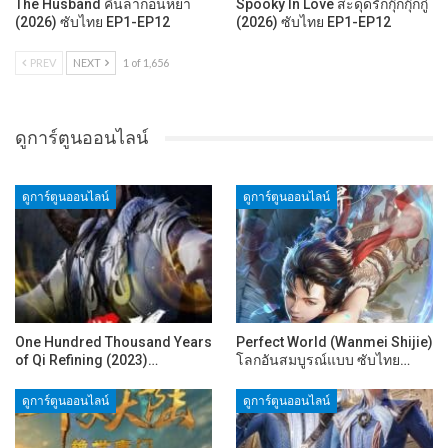
The Husband คืนล่าก่อนหย่า
Spooky In Love สะดุดรักกุ๊กกุ๊กกู๋
(2026) ซับไทย EP1-EP12
(2026) ซับไทย EP1-EP12
PREV
NEXT
1 of 1,656
ดูการ์ตูนออนไลน์
ดูการ์ตูนออนไลน์
ดูการ์ตูนออนไลน์
One Hundred Thousand Years
Perfect World (Wanmei Shijie)
of Qi Refining (2023)…
โลกอันสมบูรณ์แบบ ซับไทย…
ดูการ์ตูนออนไลน์
ดูการ์ตูนออนไลน์