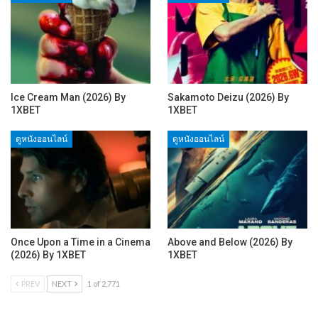
Ice Cream Man (2026) By
Sakamoto Deizu (2026) By
1XBET
1XBET
ดูหนังออนไลน์
ดูหนังออนไลน์
Once Upon a Time in a Cinema
Above and Below (2026) By
(2026) By 1XBET
1XBET
PREV
NEXT
1 of 2,771