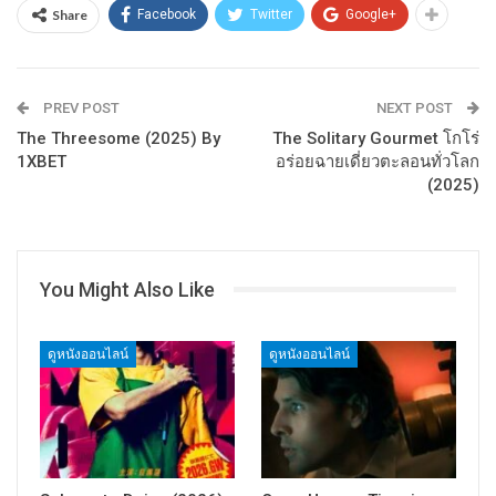
Share
Facebook
Twitter
Google+
PREV POST
NEXT POST
The Threesome (2025) By
The Solitary Gourmet โกโร่
1XBET
อร่อยฉายเดี่ยวตะลอนทั่วโลก
(2025)
You Might Also Like
ดูหนังออนไลน์
ดูหนังออนไลน์