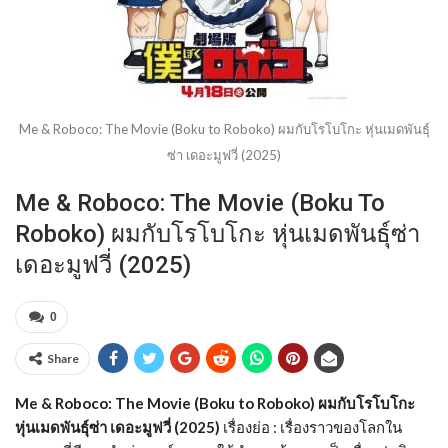
Me & Roboco: The Movie (Boku to Roboko) ผมกับโรโบโกะ หุ่นเมดพันธุ์
ซ่า เดอะมูฟวี่ (2025)
Me & Roboco: The Movie (Boku To
Roboko) ผมกับโรโบโกะ หุ่นเมดพันธุ์ซ่า
เดอะมูฟวี่ (2025)
0
Share
Me & Roboco: The Movie (Boku to Roboko) ผมกับโรโบโกะ
หุ่นเมดพันธุ์ซ่า เดอะมูฟวี่ (2025)
เรื่องย่อ : เรื่องราวของโลกใน