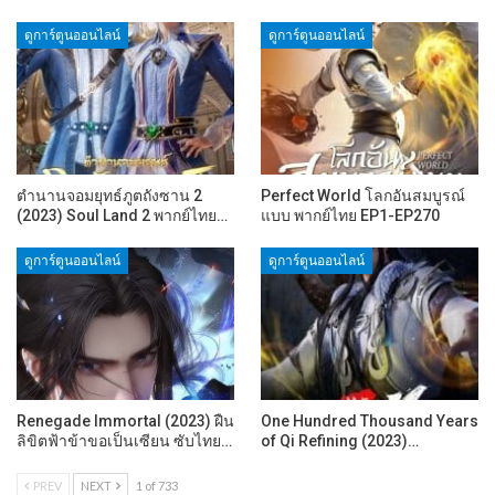
ดูการ์ตูนออนไลน์
ดูการ์ตูนออนไลน์
ตำนานจอมยุทธ์ภูตถังซาน 2
Perfect World โลกอันสมบูรณ์
(2023) Soul Land 2 พากย์ไทย…
แบบ พากย์ไทย EP1-EP270
ดูการ์ตูนออนไลน์
ดูการ์ตูนออนไลน์
Renegade Immortal (2023) ฝืน
One Hundred Thousand Years
ลิขิตฟ้าข้าขอเป็นเซียน ซับไทย…
of Qi Refining (2023)…
PREV
NEXT
1 of 733