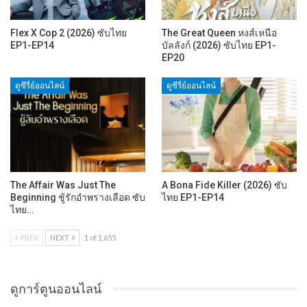
Flex X Cop 2 (2026) ซับไทย
The Great Queen หงส์เหนือ
EP1-EP14
บัลลังก์ (2026) ซับไทย EP1-
EP20
ดูซีรี่ย์ออนไลน์
ดูซีรี่ย์ออนไลน์
The Affair Was Just The
A Bona Fide Killer (2026) ซับ
Beginning ชู้รักอำพรางเลือด ซับ
ไทย EP1-EP14
ไทย…
PREV
NEXT
1 of 1,655
ดูการ์ตูนออนไลน์