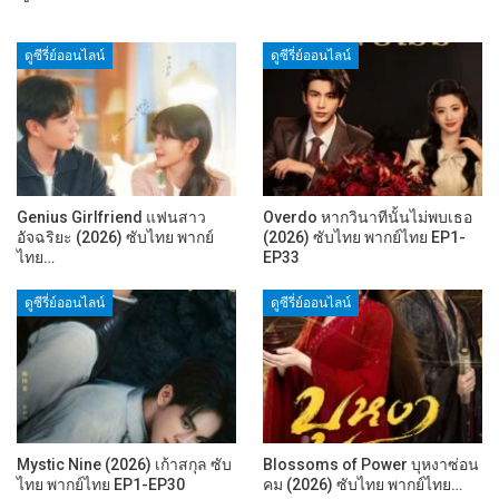
ดูซีรี่ย์ออนไลน์
ดูซีรี่ย์ออนไลน์
Genius Girlfriend แฟนสาว
Overdo หากวินาทีนั้นไม่พบเธอ
อัจฉริยะ (2026) ซับไทย พากย์
(2026) ซับไทย พากย์ไทย EP1-
ไทย…
EP33
ดูซีรี่ย์ออนไลน์
ดูซีรี่ย์ออนไลน์
Mystic Nine (2026) เก้าสกุล ซับ
Blossoms of Power บุหงาซ่อน
ไทย พากย์ไทย EP1-EP30
คม (2026) ซับไทย พากย์ไทย…