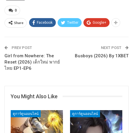
0
Share
Facebook
Twitter
Google+
PREV POST
NEXT POST
Girl from Nowhere: The
Busboys (2026) By 1XBET
Reset (2026) เด็กใหม่ พากย์
ไทย EP1-EP6
You Might Also Like
ดูการ์ตูนออนไลน์
ดูการ์ตูนออนไลน์