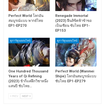
Perfect World โลกอัน
Renegade Immortal
สมบูรณ์แบบ พากย์ไทย
(2023) ฝืนลิขิตฟ้าข้าขอ
EP1-EP270
เป็นเซียน ซับไทย EP1-
EP153
ดูการ์ตูนออนไลน์
ดูการ์ตูนออนไลน์
One Hundred Thousand
Perfect World (Wanmei
Years of Qi Refining
Shijie) โลกอันสมบูรณ์แบบ
(2023) ข้าก็แค่ฝึกวิชาหนึ่ง
ซับไทย EP1-EP279
แสนปี ซับไทย…
PREV
NEXT