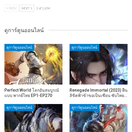
PREV
NEXT
1 of 1,654
ดูการ์ตูนออนไลน์
ดูการ์ตูนออนไลน์
ดูการ์ตูนออนไลน์
Perfect World โลกอันสมบูรณ์
Renegade Immortal (2023) ฝืน
แบบ พากย์ไทย EP1-EP270
ลิขิตฟ้าข้าขอเป็นเซียน ซับไทย…
ดูการ์ตูนออนไลน์
ดูการ์ตูนออนไลน์