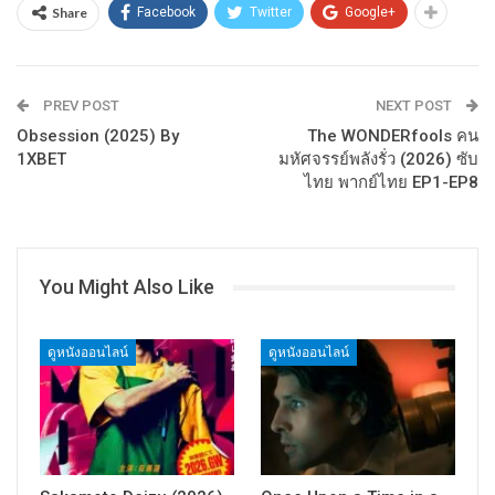
Share
Facebook
Twitter
Google+
PREV POST
NEXT POST
Obsession (2025) By
The WONDERfools คน
1XBET
มหัศจรรย์พลังรั่ว (2026) ซับ
ไทย พากย์ไทย EP1-EP8
You Might Also Like
ดูหนังออนไลน์
ดูหนังออนไลน์