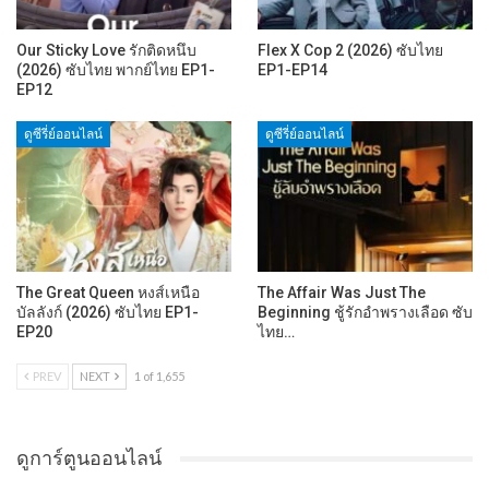
Our Sticky Love รักติดหนึบ
Flex X Cop 2 (2026) ซับไทย
(2026) ซับไทย พากย์ไทย EP1-
EP1-EP14
EP12
ดูซีรี่ย์ออนไลน์
ดูซีรี่ย์ออนไลน์
The Great Queen หงส์เหนือ
The Affair Was Just The
บัลลังก์ (2026) ซับไทย EP1-
Beginning ชู้รักอำพรางเลือด ซับ
EP20
ไทย…
PREV
NEXT
1 of 1,655
ดูการ์ตูนออนไลน์