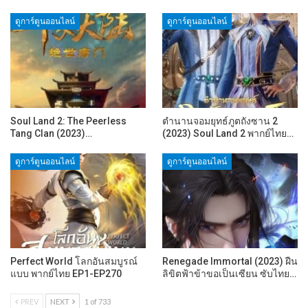
ดูการ์ตูนออนไลน์
ดูการ์ตูนออนไลน์
Soul Land 2: The Peerless
ตำนานจอมยุทธ์ภูตถังซาน 2
Tang Clan (2023)…
(2023) Soul Land 2 พากย์ไทย…
ดูการ์ตูนออนไลน์
ดูการ์ตูนออนไลน์
Perfect World โลกอันสมบูรณ์
Renegade Immortal (2023) ฝืน
แบบ พากย์ไทย EP1-EP270
ลิขิตฟ้าข้าขอเป็นเซียน ซับไทย…
PREV
NEXT
1 of 733