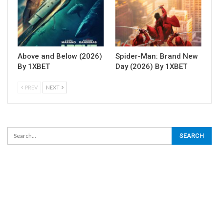
Above and Below (2026)
Spider-Man: Brand New
By 1XBET
Day (2026) By 1XBET
PREV
NEXT