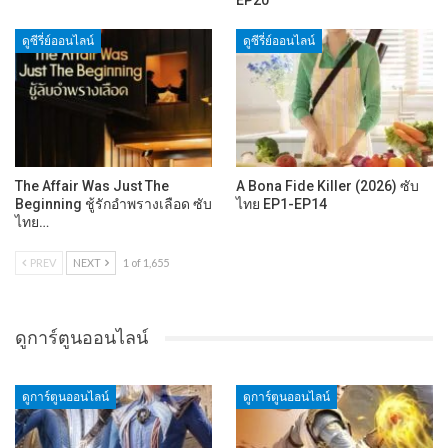
EP20
ดูซีรี่ย์ออนไลน์
ดูซีรี่ย์ออนไลน์
The Affair Was Just The
A Bona Fide Killer (2026) ซับ
Beginning ชู้รักอำพรางเลือด ซับ
ไทย EP1-EP14
ไทย…
PREV
NEXT
1 of 1,655
ดูการ์ตูนออนไลน์
ดูการ์ตูนออนไลน์
ดูการ์ตูนออนไลน์