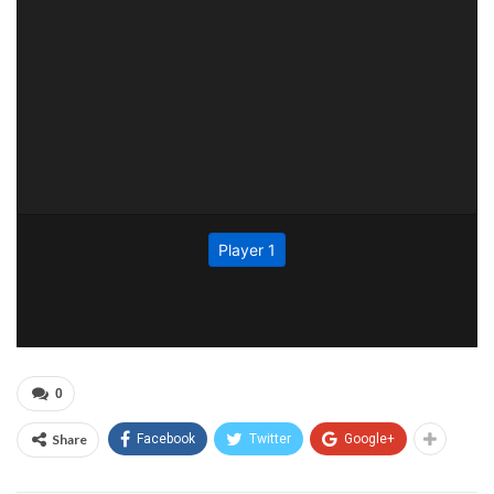
0
Share
Facebook
Twitter
Google+