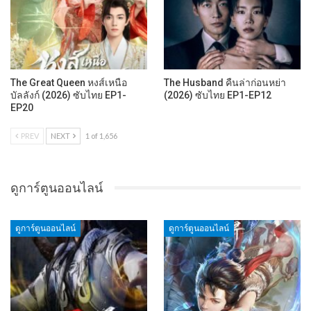
The Great Queen หงส์เหนือ
The Husband คืนล่าก่อนหย่า
บัลลังก์ (2026) ซับไทย EP1-
(2026) ซับไทย EP1-EP12
EP20
PREV
NEXT
1 of 1,656
ดูการ์ตูนออนไลน์
ดูการ์ตูนออนไลน์
ดูการ์ตูนออนไลน์