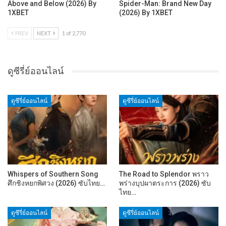
Above and Below (2026) By
Spider-Man: Brand New Day
1XBET
(2026) By 1XBET
PREV
NEXT
1 of 2,770
ดูซีรี่ย์ออนไลน์
ดูซีรี่ย์ออนไลน์
ดูซีรี่ย์ออนไลน์
Whispers of Southern Song
The Road to Splendor พราว
ศึกชิงหยกพิศวง (2026) ซับไทย…
พร่างบุปผาตระการ (2026) ซับ
ไทย…
ดูซีรี่ย์ออนไลน์
ดูซีรี่ย์ออนไลน์