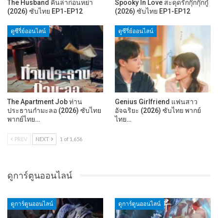
The Husband คืนล่าก่อนหย่า
Spooky In Love สะดุดรักกุ๊กกุ๊กกู๋
(2026) ซับไทย EP1-EP12
(2026) ซับไทย EP1-EP12
ดูซีรี่ย์ออนไลน์
ดูซีรี่ย์ออนไลน์
The Apartment Job ท่าน
Genius Girlfriend แฟนสาว
ประธานกำมะลอ (2026) ซับไทย
อัจฉริยะ (2026) ซับไทย พากย์
พากย์ไทย…
ไทย…
PREV
NEXT
1 of 1,656
ดูการ์ตูนออนไลน์
ดูการ์ตูนออนไลน์
ดูการ์ตูนออนไลน์