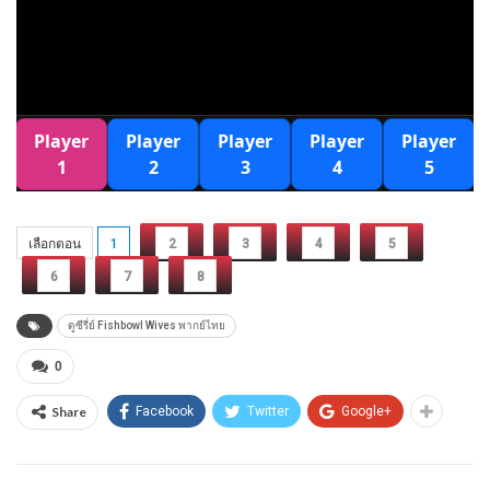
เลือกตอน
1
2
3
4
5
6
7
8
ดูซีรี่ย์ Fishbowl Wives พากย์ไทย
0
Share
Facebook
Twitter
Google+