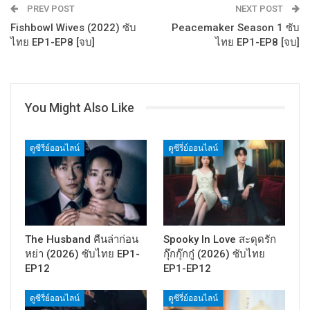
PREV POST
NEXT POST
Fishbowl Wives (2022) ซับ
Peacemaker Season 1 ซับ
ไทย EP1-EP8 [จบ]
ไทย EP1-EP8 [จบ]
You Might Also Like
ดูซีรี่ย์ออนไลน์
ดูซีรี่ย์ออนไลน์
The Husband คืนล่าก่อน
Spooky In Love สะดุดรัก
หย่า (2026) ซับไทย EP1-
กุ๊กกุ๊กกู๋ (2026) ซับไทย
EP12
EP1-EP12
ดูซีรี่ย์ออนไลน์
ดูซีรี่ย์ออนไลน์