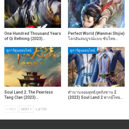
One Hundred Thousand Years
Perfect World (Wanmei Shijie)
of Qi Refining (2023)…
โลกอันสมบูรณ์แบบ ซับไทย…
ดูการ์ตูนออนไลน์
ดูการ์ตูนออนไลน์
Soul Land 2: The Peerless
ตำนานจอมยุทธ์ภูตถังซาน 2
Tang Clan (2023)…
(2023) Soul Land 2 พากย์ไทย…
PREV
NEXT
1 of 733