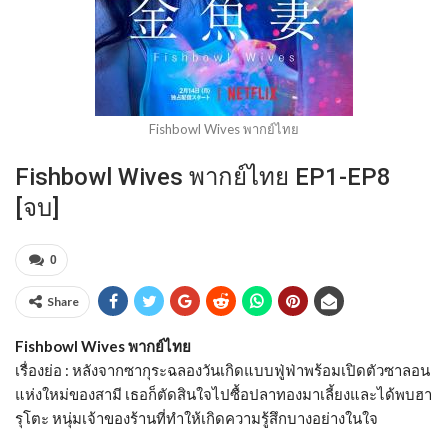
Fishbowl Wives พากย์ไทย
Fishbowl Wives พากย์ไทย EP1-EP8
[จบ]
0
Share
Fishbowl Wives พากย์ไทย
เรื่องย่อ : หลังจากซากุระฉลองวันเกิดแบบฟู่ฟ่าพร้อมเปิดตัวซาลอน
แห่งใหม่ของสามี เธอก็ตัดสินใจไปซื้อปลาทองมาเลี้ยงและได้พบฮา
รุโตะ หนุ่มเจ้าของร้านที่ทำให้เกิดความรู้สึกบางอย่างในใจ