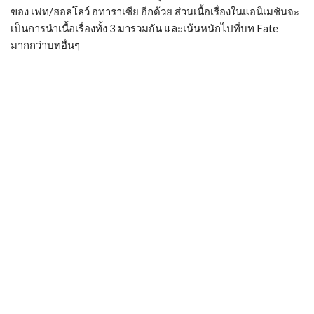
ของ เฟท/ฮอลโลว์ อทาราเซีย อีกด้วย ส่วนเนื้อเรื่องในแอนิเมชันจะ
เป็นการนำเนื้อเรื่องทั้ง 3 มารวมกัน และเน้นหนักไปที่บท Fate
มากกว่าบทอื่นๆ