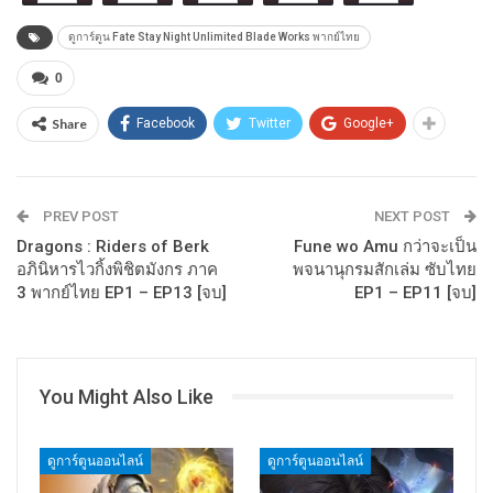
ดูการ์ตูน Fate Stay Night Unlimited Blade Works พากย์ไทย
0
Share
Facebook
Twitter
Google+
PREV POST
NEXT POST
Dragons : Riders of Berk
Fune wo Amu กว่าจะเป็น
อภินิหารไวกิ้งพิชิตมังกร ภาค
พจนานุกรมสักเล่ม ซับไทย
3 พากย์ไทย EP1 – EP13 [จบ]
EP1 – EP11 [จบ]
You Might Also Like
ดูการ์ตูนออนไลน์
ดูการ์ตูนออนไลน์