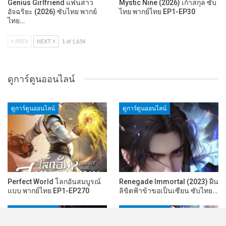
Genius Girlfriend แฟนสาว
Mystic Nine (2026) เก้าสกุล ซับ
อัจฉริยะ (2026) ซับไทย พากย์
ไทย พากย์ไทย EP1-EP30
ไทย…
PREV
NEXT
1 of 1,654
ดูการ์ตูนออนไลน์
ดูการ์ตูนออนไลน์
ดูการ์ตูนออนไลน์
Perfect World โลกอันสมบูรณ์
Renegade Immortal (2023) ฝืน
แบบ พากย์ไทย EP1-EP270
ลิขิตฟ้าข้าขอเป็นเซียน ซับไทย…
ดูการ์ตูนออนไลน์
ดูการ์ตูนออนไลน์