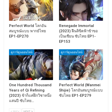
Perfect World โลกอัน
Renegade Immortal
สมบูรณ์แบบ พากย์ไทย
(2023) ฝืนลิขิตฟ้าข้าขอ
EP1-EP270
เป็นเซียน ซับไทย EP1-
EP153
ดูการ์ตูนออนไลน์
ดูการ์ตูนออนไลน์
One Hundred Thousand
Perfect World (Wanmei
Years of Qi Refining
Shijie) โลกอันสมบูรณ์แบบ
(2023) ข้าก็แค่ฝึกวิชาหนึ่ง
ซับไทย EP1-EP279
แสนปี ซับไทย…
PREV
NEXT