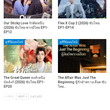
Our Sticky Love รักติดหนึบ
Flex X Cop 2 (2026) ซับไทย
(2026) ซับไทย พากย์ไทย EP1-
EP1-EP14
EP12
ดูซีรี่ย์ออนไลน์
ดูซีรี่ย์ออนไลน์
The Great Queen หงส์เหนือ
The Affair Was Just The
บัลลังก์ (2026) ซับไทย EP1-
Beginning ชู้รักอำพรางเลือด ซับ
EP20
ไทย…
PREV
NEXT
1 of 1,655