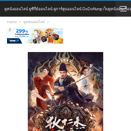
ดูหนังออนไลน์ ดูซีรี่ย์ออนไลน์ ดูการ์ตูนออนไลน์ DoDoNung เว็บดูหนังเต็มเรื่อง
Home
ดูหนังออนไลน์
DoDoNung