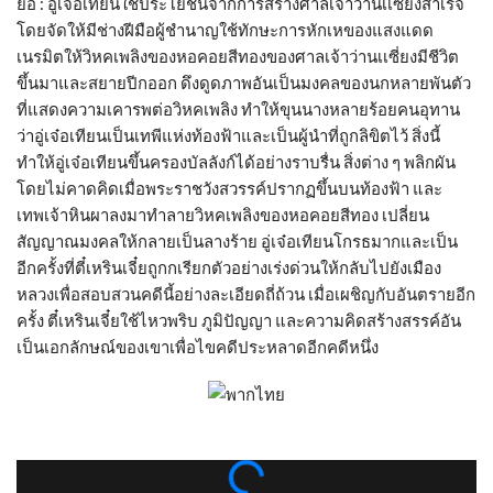
ย่อ : อู่เจ๋อเทียนใช้ประโยชน์จากการสร้างศาลเจ้าว่านเเซี่ยงสำเร็จ
โดยจัดให้มีช่างฝีมือผู้ชำนาญใช้ทักษะการหักเหของแสงแดด
เนรมิตให้วิหคเพลิงของหอคอยสีทองของศาลเจ้าว่านเเซี่ยงมีชีวิต
ขึ้นมาและสยายปีกออก ดึงดูดภาพอันเป็นมงคลของนกหลายพันตัว
ที่แสดงความเคารพต่อวิหคเพลิง ทำให้ขุนนางหลายร้อยคนอุทาน
ว่าอู่เจ๋อเทียนเป็นเทพีแห่งท้องฟ้าและเป็นผู้นำที่ถูกลิขิตไว้ สิ่งนี้
ทำให้อู่เจ๋อเทียนขึ้นครองบัลลังก์ได้อย่างราบรื่น สิ่งต่าง ๆ พลิกผัน
โดยไม่คาดคิดเมื่อพระราชวังสวรรค์ปรากฏขึ้นบนท้องฟ้า และ
เทพเจ้าหินผาลงมาทำลายวิหคเพลิงของหอคอยสีทอง เปลี่ยน
สัญญาณมงคลให้กลายเป็นลางร้าย อู่เจ๋อเทียนโกรธมากและเป็น
อีกครั้งที่ตี๋เหรินเจี๋ยถูกกเรียกตัวอย่างเร่งด่วนให้กลับไปยังเมือง
หลวงเพื่อสอบสวนคดีนี้อย่างละเอียดถี่ถ้วน เมื่อเผชิญกับอันตรายอีก
ครั้ง ตี๋เหรินเจี๋ยใช้ไหวพริบ ภูมิปัญญา และความคิดสร้างสรรค์อัน
เป็นเอกลักษณ์ของเขาเพื่อไขคดีประหลาดอีกคดีหนึ่ง