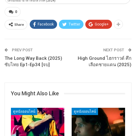
เหรินเจี๋ยมายาตำหนักสวรรค์ (2024)
0
Share
Facebook
Twitter
Google+
PREV POST
NEXT POST
The Long Way Back (2025)
High Ground ไฮกราวด์ ศึก
ซับไทย Ep1-Ep34 [จบ]
เลือดชายแดน (2025)
You Might Also Like
ดูหนังออนไลน์
ดูหนังออนไลน์