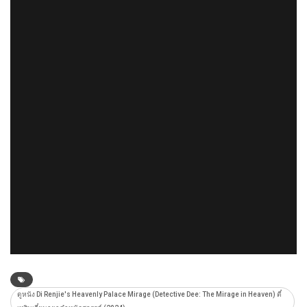
ดูหนัง Di Renjie's Heavenly Palace Mirage (Detective Dee: The Mirage in Heaven) ตี๋