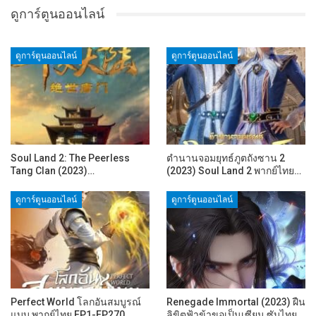
ดูการ์ตูนออนไลน์
ดูการ์ตูนออนไลน์
ดูการ์ตูนออนไลน์
Soul Land 2: The Peerless
ตำนานจอมยุทธ์ภูตถังซาน 2
Tang Clan (2023)…
(2023) Soul Land 2 พากย์ไทย…
ดูการ์ตูนออนไลน์
ดูการ์ตูนออนไลน์
Perfect World โลกอันสมบูรณ์
Renegade Immortal (2023) ฝืน
แบบ พากย์ไทย EP1-EP270
ลิขิตฟ้าข้าขอเป็นเซียน ซับไทย…