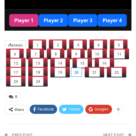
เลือกตอน
1
2
3
4
5
6
7
8
9
10
11
12
13
14
15
16
17
18
19
20
21
22
23
24
0
Share
Facebook
Twitter
Google+
PREV POST
NEXT POST