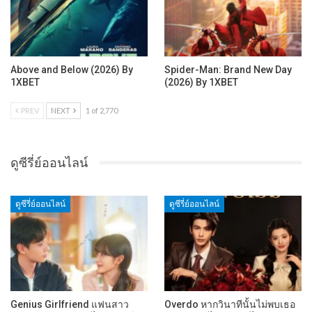
Above and Below (2026) By
Spider-Man: Brand New Day
1XBET
(2026) By 1XBET
PREV
NEXT
1 of 2,770
ดูซีรี่ย์ออนไลน์
ดูซีรี่ย์ออนไลน์
ดูซีรี่ย์ออนไลน์
Genius Girlfriend แฟนสาว
Overdo หากวินาทีนั้นไม่พบเธอ