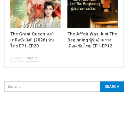
The Great Queen หงส์
The Affair Was Just The
เหนือบัลลังก์ (2026) ซับ
Beginning ชู้รักอำพราง
ไทย EP1-EP20
เลือด ซับไทย EP1-EP12
PREV
NEXT