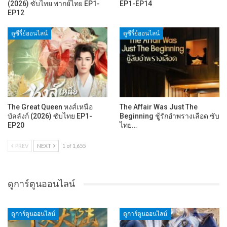
(2026) ซับไทย พากย์ไทย EP1-
EP1-EP14
EP12
ดูซีรี่ย์ออนไลน์
ดูซีรี่ย์ออนไลน์
The Great Queen หงส์เหนือ
The Affair Was Just The
บัลลังก์ (2026) ซับไทย EP1-
Beginning ชู้รักอำพรางเลือด ซับ
EP20
ไทย…
PREV
NEXT
1 of 1,655
ดูการ์ตูนออนไลน์
ดูการ์ตูนออนไลน์
ดูการ์ตูนออนไลน์