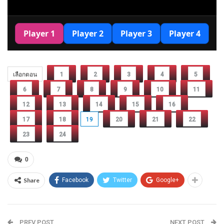
เลือกตอน
1
2
3
4
5
6
7
8
9
10
11
12
13
14
15
16
17
18
19
20
21
22
23
24
0
Share
Facebook
Twitter
Google+
PREV POST
NEXT POST