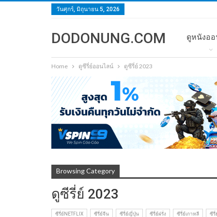
วันศุกร์, มิถุนายน 5, 2026
DODONUNG.COM
ดูหนังออ
Home
ดูซีรี่ย์ออนไลน์
ดูซีรี่ย์ 2023
Browsing Category
ดูซีรี่ย์ 2023
ซีรี่ย์NETFLIX
ซีรี่ย์จีน
ซีรี่ย์ญี่ปุ่น
ซีรี่ย์ฝรั่ง
ซีรี่ย์เกาหลี
ซีรี