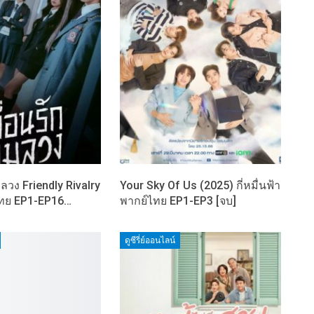
มลวง Friendly Rivalry
Your Sky Of Us (2025) กี่หมื่นฟ้า
ไทย EP1-EP16…
พากย์ไทย EP1-EP3 [จบ]
ดูซีรี่ย์ออนไลน์