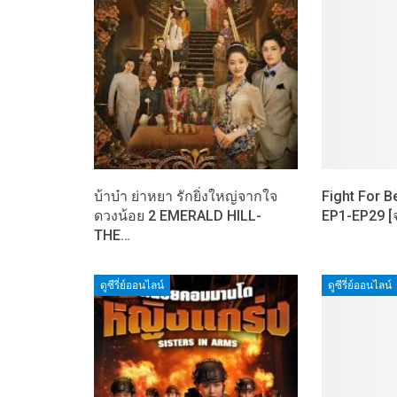
บ้าบ๋า ย่าหยา รักยิ่งใหญ่จากใจ
Fight For B
ดวงน้อย 2 EMERALD HILL-
EP1-EP29 [
THE…
ดูซีรี่ย์ออนไลน์
ดูซีรี่ย์ออนไลน์