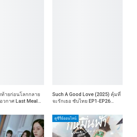
ุดท้ายก่อนโลกกลาย
Such A Good Love (2025) คุ้มที่
นอวกาศ Last Meal…
จะรักเธอ ซับไทย EP1-EP26…
ดูซีรี่ย์ออนไลน์