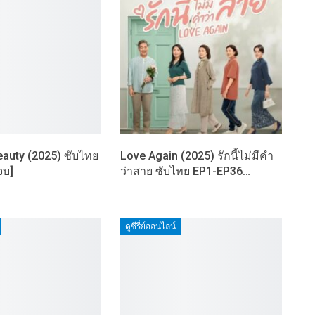
eauty (2025) ซับไทย
Love Again (2025) รักนี้ไม่มีคำ
จบ]
ว่าสาย ซับไทย EP1-EP36…
ดูซีรี่ย์ออนไลน์