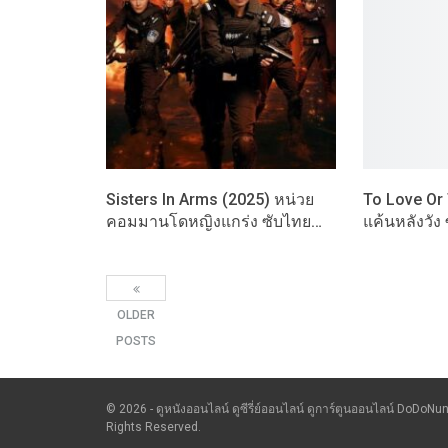
Sisters In Arms (2025) หน่วย
To Love Or 
คอมมานโดหญิงแกร่ง ซับไทย…
แค้นหลังวัง
OLDER
POSTS
© 2026 - ดูหนังออนไลน์ ดูซีรี่ย์ออนไลน์ ดูการ์ตูนออนไลน์ DoDoNun
Rights Reserved.