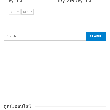
By 1XBET
Day (2026) By 1XBET
PREV
NEXT
ดูหนังออนไลน์