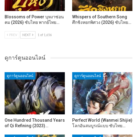
Blossoms of Power บุหงาซ่อน
Whispers of Southern Song
คม (2026) ซับไทย พากย์ไทย…
ศึกชิงหยกพิศวง (2026) ซับไทย…
PREV
NEXT
1 of 1,656
ดูการ์ตูนออนไลน์
ดูการ์ตูนออนไลน์
ดูการ์ตูนออนไลน์
One Hundred Thousand Years
Perfect World (Wanmei Shijie)
of Qi Refining (2023)…
โลกอันสมบูรณ์แบบ ซับไทย…