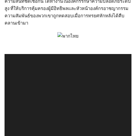
ความสนิทชิดเชื้อกัน ได้ทำงานในองค์กรรักษาความปลอดภัยระดับ
สูง ที่ให้บริการคุ้มครองผู้มีอิทธิพลและหัวหน้าองค์กรอาชญากรรม
ความสัมพันธ์ของพวกเขาถูกทดสอบเมื่อการทรยศหักหลังได้คืบ
คลานเข้ามา