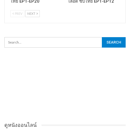
ไทย EP1-EP20
เลือด ซับไทย EP1-EP12
PREV
NEXT
ดูหนังออนไลน์