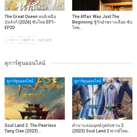
The Great Queen หงส์เหนือ
The Affair Was Just The
บัลลังก์ (2026) ซับไทย EP1-
Beginning ชู้รักอำพรางเลือด ซับ
EP20
ไทย…
PREV
NEXT
1 of 1,655
ดูการ์ตูนออนไลน์
ดูการ์ตูนออนไลน์
ดูการ์ตูนออนไลน์
Soul Land 2: The Peerless
ตำนานจอมยุทธ์ภูตถังซาน 2
Tang Clan (2023)…
(2023) Soul Land 2 พากย์ไทย…