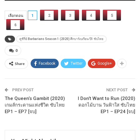
เลือกตอน
1
2
3
4
5
6
ดูซีรี่ย์ Barbarians Season 1 (2020) ศึกบาร์เบเรียน ปี1 ซับไทย
0
Share
Facebook
Twitter
Google+
PREV POST
NEXT POST
The Queen’s Gambit (2020)
I Don’t Want to Run (2020)
เกมส์กระดานแห่งชีวิต ซับไทย
ดอกไม้บาน วันฟ้าใส ซับไทย
EP1 – EP7 [จบ]
EP1 – EP24 [จบ]