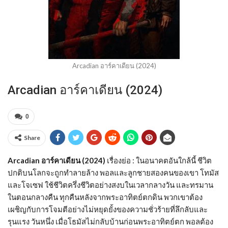
Arcadian อาร์คาเดียน (2024)
Arcadian อาร์คาเดียน (2024)
0
Share
Arcadian อาร์คาเดียน (2024)
เรื่องย่อ : ในอนาคตอันใกล้นี้ ชีวิต
ปกติบนโลกจะถูกทำลายล้าง พอลและลูกชายสองคนของเขา โทมัส
และโจเซฟ ใช้ชีวิตครึ่งชีวิตอย่างสงบในเวลากลางวัน และทรมาน
ในตอนกลางคืน ทุกคืนหลังจากพระอาทิตย์ตกดิน พวกเขาต้อง
เผชิญกับการโจมตีอย่างไม่หยุดยั้งของความชั่วร้ายที่ลึกลับและ
รุนแรง วันหนึ่ง เมื่อโธมัสไม่กลับบ้านก่อนพระอาทิตย์ตก พอลต้อง