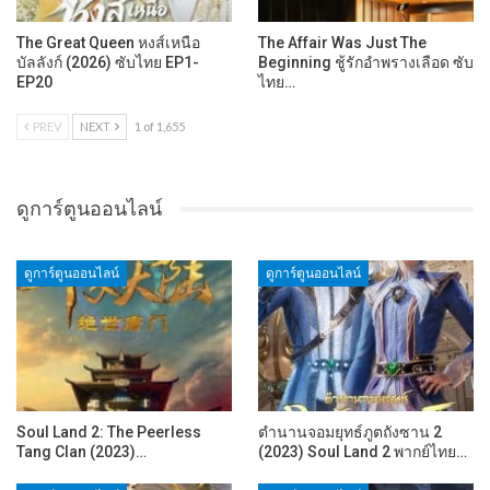
The Great Queen หงส์เหนือ
The Affair Was Just The
บัลลังก์ (2026) ซับไทย EP1-
Beginning ชู้รักอำพรางเลือด ซับ
EP20
ไทย…
PREV
NEXT
1 of 1,655
ดูการ์ตูนออนไลน์
ดูการ์ตูนออนไลน์
ดูการ์ตูนออนไลน์
Soul Land 2: The Peerless
ตำนานจอมยุทธ์ภูตถังซาน 2
Tang Clan (2023)…
(2023) Soul Land 2 พากย์ไทย…