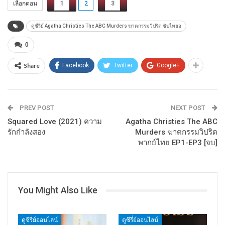
เลือกตอน
1
2
3
ดูซีรี่ย์ Agatha Christies The ABC Murders ฆาตกรรมวิปริต ซับไทยอ
0
Share
Facebook
Twitter
Google+
PREV POST
NEXT POST
Squared Love (2021) ความ
Agatha Christies The ABC
รักกำลังสอง
Murders ฆาตกรรมวิปริต
พากย์ไทย EP1-EP3 [จบ]
You Might Also Like
ดูซีรี่ย์ออนไลน์
ดูซีรี่ย์ออนไลน์