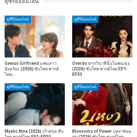
ดูซีรี่ย์ออนไลน์
ดูซีรี่ย์ออนไลน์
ดูซีรี่ย์ออนไลน์
Genius Girlfriend แฟนสาว
Overdo หากวินาทีนั้นไม่พบเธอ
อัจฉริยะ (2026) ซับไทย พากย์
(2026) ซับไทย พากย์ไทย EP1-
ไทย…
EP33
ดูซีรี่ย์ออนไลน์
ดูซีรี่ย์ออนไลน์
Mystic Nine (2026) เก้าสกุล ซับ
Blossoms of Power บุหงาซ่อน
ไทย พากย์ไทย EP1-EP30
คม (2026) ซับไทย พากย์ไทย…