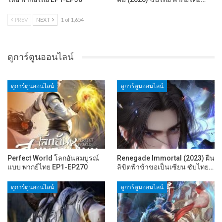
PREV
NEXT
1 of 1,654
ดูการ์ตูนออนไลน์
ดูการ์ตูนออนไลน์
ดูการ์ตูนออนไลน์
Perfect World โลกอันสมบูรณ์
Renegade Immortal (2023) ฝืน
แบบ พากย์ไทย EP1-EP270
ลิขิตฟ้าข้าขอเป็นเซียน ซับไทย…
ดูการ์ตูนออนไลน์
ดูการ์ตูนออนไลน์