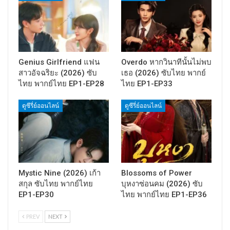
Genius Girlfriend แฟน
Overdo หากวินาทีนั้นไม่พบ
สาวอัจฉริยะ (2026) ซับ
เธอ (2026) ซับไทย พากย์
ไทย พากย์ไทย EP1-EP28
ไทย EP1-EP33
ดูซีรี่ย์ออนไลน์
ดูซีรี่ย์ออนไลน์
Mystic Nine (2026) เก้า
Blossoms of Power
สกุล ซับไทย พากย์ไทย
บุหงาซ่อนคม (2026) ซับ
EP1-EP30
ไทย พากย์ไทย EP1-EP36
PREV
NEXT