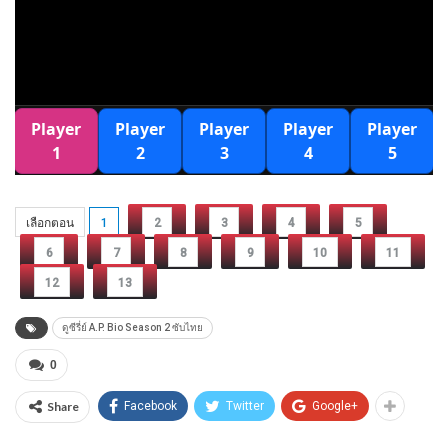
เลือกตอน
1
2
3
4
5
6
7
8
9
10
11
12
13
ดูซีรี่ย์ A.P. Bio Season 2 ซับไทย
0
Share
Facebook
Twitter
Google+