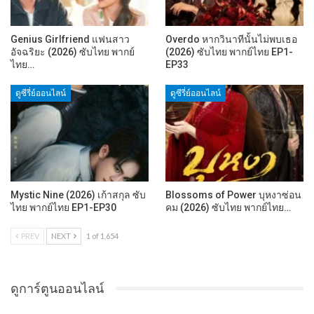
Genius Girlfriend แฟนสาว
Overdo หากวินาทีนั้นไม่พบเธอ
อัจฉริยะ (2026) ซับไทย พากย์
(2026) ซับไทย พากย์ไทย EP1-
ไทย…
EP33
ดูซีรี่ย์ออนไลน์
ดูซีรี่ย์ออนไลน์
Mystic Nine (2026) เก้าสกุล ซับ
Blossoms of Power บุหงาซ่อน
ไทย พากย์ไทย EP1-EP30
คม (2026) ซับไทย พากย์ไทย…
PREV
NEXT
1 of 1,654
ดูการ์ตูนออนไลน์