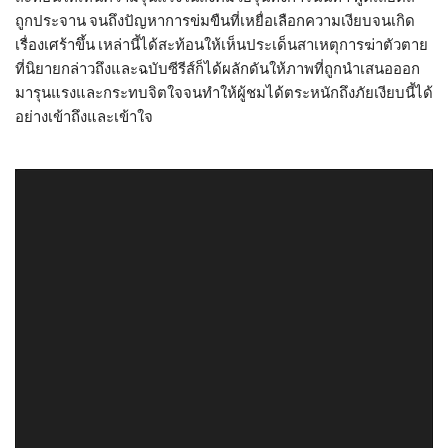
ถูกประจาน จนถึงปัญหาการข่มขืนที่เหยื่อเลือกความเงียบจนเกิด
เรื่องเศร้าขึ้น เหล่านี้ได้สะท้อนให้เห็นประเด็นสาเหตุการฆ่าตัวตาย
ที่นิยายกล่าวถึงและฉบับซีรีส์ก็ได้ผลักดันให้ภาพที่ถูกนำเสนอออก
มารุนแรงและกระทบจิตใจจนทำให้ผู้ชมได้ตระหนักถึงภัยเงียบนี้ได้
อย่างเข้าถึงและเข้าใจ