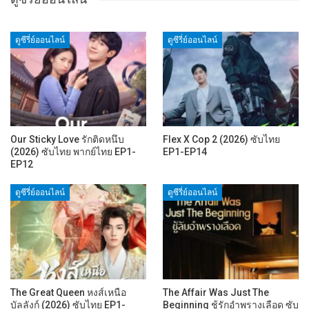
ดูซีรี่ย์ออนไลน์
ดูซีรี่ย์ออนไลน์
Our Sticky Love รักติดหนึบ
Flex X Cop 2 (2026) ซับไทย
(2026) ซับไทย พากย์ไทย EP1-
EP1-EP14
EP12
ดูซีรี่ย์ออนไลน์
ดูซีรี่ย์ออนไลน์
The Great Queen หงส์เหนือ
The Affair Was Just The
บัลลังก์ (2026) ซับไทย EP1-
Beginning ชู้รักอำพรางเลือด ซับ