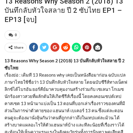
13 Reasons Why Season 2 (2018) 13
บันทึกลับหัวใจสลาย ปี 2 ซับไทย EP1 –
EP13 [จบ]
0
Share
13 Reasons Why Season 2 (2018) 13 บันทึกลับหัวใจสลาย ปี 2
ซับไทย
เรื่องย่อ : เดิมที 13 Reasons why เคยเป็นหนังสือมาก่อน ฉบับแปล
ภาษาไทยใช้ชื่อว่า 13 บันทึกลับหัวใจสลาย โดยฉบับซีรีส์ทางเน็ตฟ
ลิกซ์ได้ไบรอัน ยอร์คีย์มาควบคุมงานสร้างร่วมกับ เซเลนา โกเมซ
นักร้องสาวสวยที่ผลักดันให้เกิดซีรีส์เรื่องนี้ โดยคงคอนเซปต์เทป
คาสเซต 13 หน้ามาแบ่งเป็น 13 ตอนที่บอกเล่าเรื่องราวของคนที่มี
ส่วนในการฆ่าตัวตายของ แฮนนาห์ เบเคอร์ 13 คน ซึ่งแต่ละตอน
คนดูจะต้องมานั่งลุ้นกันว่าคนที่ถูกกล่าวถึงในเทปแต่ละม้วน ได้
สร้างบาดแผลอะไรให้ตัวแฮนนาห์บ้าง และทีละน้อยที่เรื่องราวได้
สะท้อนให้เห็นความรุนแรงในสังคมวัยรุ่นทั้งการนินทา พูดเสียดสี