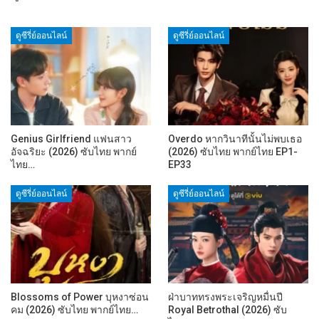
ดูซีรี่ย์ออนไลน์
ดูซีรี่ย์ออนไลน์
Genius Girlfriend แฟนสาว
Overdo หากวินาทีนั้นไม่พบเธอ
อัจฉริยะ (2026) ซับไทย พากย์
(2026) ซับไทย พากย์ไทย EP1-
ไทย…
EP33
ดูซีรี่ย์ออนไลน์
ดูซีรี่ย์ออนไลน์
Blossoms of Power บุหงาซ่อน
ฝ่าบาททรงพระเจริญหมื่นปี
คม (2026) ซับไทย พากย์ไทย…
Royal Betrothal (2026) ซับ