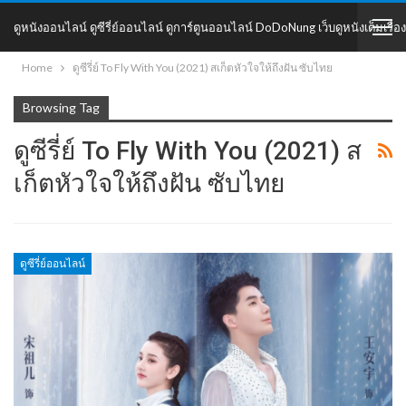
ดูหนังออนไลน์ ดูซีรี่ย์ออนไลน์ ดูการ์ตูนออนไลน์ DoDoNung เว็บดูหนังเต็มเรื่อง
Home
ดูซีรี่ย์ To Fly With You (2021) สเก็ตหัวใจให้ถึงฝัน ซับไทย
DoDoNung
Browsing Tag
ดูซีรี่ย์ To Fly With You (2021) ส
เก็ตหัวใจให้ถึงฝัน ซับไทย
ดูซีรี่ย์ออนไลน์