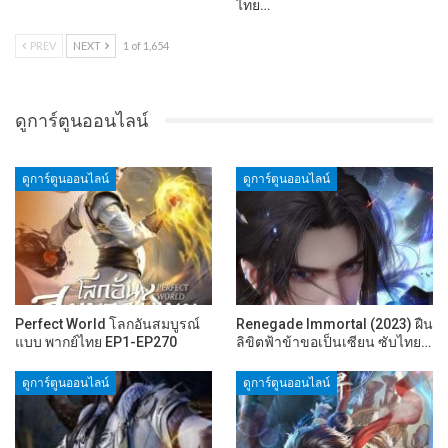
ไทย…
PREV
NEXT
1 of 1,654
ดูการ์ตูนออนไลน์
ดูการ์ตูนออนไลน์
ดูการ์ตูนออนไลน์
Perfect World โลกอันสมบูรณ์
Renegade Immortal (2023) ฝืน
แบบ พากย์ไทย EP1-EP270
ลิขิตฟ้าข้าขอเป็นเซียน ซับไทย…
ดูการ์ตูนออนไลน์
ดูการ์ตูนออนไลน์