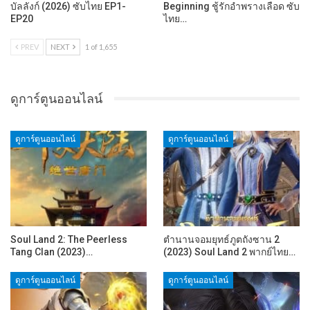
บัลลังก์ (2026) ซับไทย EP1-
Beginning ชู้รักอำพรางเลือด ซับ
EP20
ไทย…
PREV
NEXT
1 of 1,655
ดูการ์ตูนออนไลน์
ดูการ์ตูนออนไลน์
ดูการ์ตูนออนไลน์
Soul Land 2: The Peerless
ตำนานจอมยุทธ์ภูตถังซาน 2
Tang Clan (2023)…
(2023) Soul Land 2 พากย์ไทย…
ดูการ์ตูนออนไลน์
ดูการ์ตูนออนไลน์