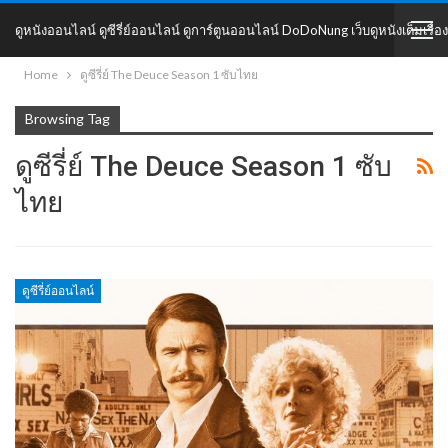
ดูหนังออนไลน์ ดูซีรี่ย์ออนไลน์ ดูการ์ตูนออนไลน์ DoDoNung เว็บดูหนังเต็มเรื่อง
Home
ดูซีรี่ย์ The Deuce Season 1 ซับไทย
DoDoNung
Browsing Tag
ดูซีรี่ย์ The Deuce Season 1 ซับ
ไทย
ดูซีรี่ย์ออนไลน์