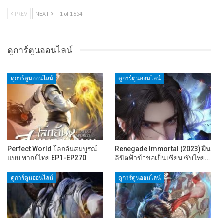
PREV
NEXT
1 of 1,654
ดูการ์ตูนออนไลน์
ดูการ์ตูนออนไลน์
ดูการ์ตูนออนไลน์
Perfect World โลกอันสมบูรณ์
Renegade Immortal (2023) ฝืน
แบบ พากย์ไทย EP1-EP270
ลิขิตฟ้าข้าขอเป็นเซียน ซับไทย…
ดูการ์ตูนออนไลน์
ดูการ์ตูนออนไลน์