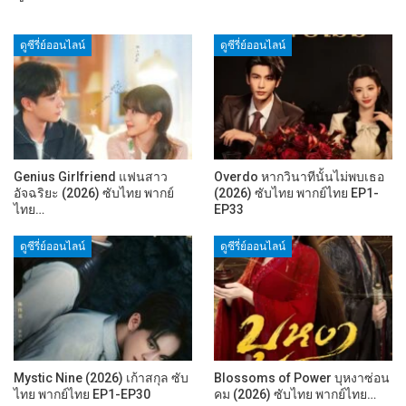
ดูซีรี่ย์ออนไลน์
ดูซีรี่ย์ออนไลน์
Genius Girlfriend แฟนสาว
Overdo หากวินาทีนั้นไม่พบเธอ
อัจฉริยะ (2026) ซับไทย พากย์
(2026) ซับไทย พากย์ไทย EP1-
ไทย…
EP33
ดูซีรี่ย์ออนไลน์
ดูซีรี่ย์ออนไลน์
Mystic Nine (2026) เก้าสกุล ซับ
Blossoms of Power บุหงาซ่อน
ไทย พากย์ไทย EP1-EP30
คม (2026) ซับไทย พากย์ไทย…