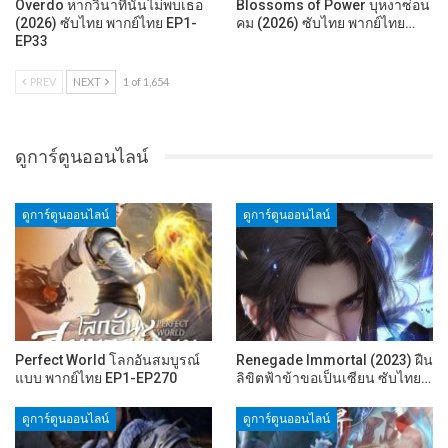
Overdo หากวินาทีนั้นไม่พบเธอ
Blossoms of Power บุหงาซ่อน
(2026) ซับไทย พากย์ไทย EP1-
คม (2026) ซับไทย พากย์ไทย…
EP33
PREV
NEXT
1 of 1,654
ดูการ์ตูนออนไลน์
ดูการ์ตูนออนไลน์
ดูการ์ตูนออนไลน์
Perfect World โลกอันสมบูรณ์
Renegade Immortal (2023) ฝืน
แบบ พากย์ไทย EP1-EP270
ลิขิตฟ้าข้าขอเป็นเซียน ซับไทย…
ดูการ์ตูนออนไลน์
ดูการ์ตูนออนไลน์