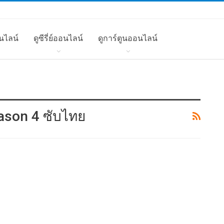
นไลน์
ดูซีรี่ย์ออนไลน์
ดูการ์ตูนออนไลน์
Season 4 ซับไทย