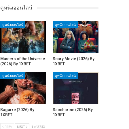
ดูหนังออนไลน์
ดูหนังออนไลน์
ดูหนังออนไลน์
Masters of the Universe
Scary Movie (2026) By
(2026) By 1XBET
1XBET
ดูหนังออนไลน์
ดูหนังออนไลน์
Bagarre (2026) By
Saccharine (2026) By
1XBET
1XBET
PREV
NEXT
1 of 2,753