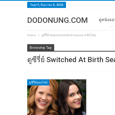
วันศุกร์, มิถุนายน 5, 2026
DODONUNG.COM
ดูหนังออ
Home
ดูซีรี่ย์ Switched At Birth Season 4 ซับไทย
Browsing Tag
ดูซีรี่ย์ Switched At Birth 
ดูซีรี่ย์ออนไลน์