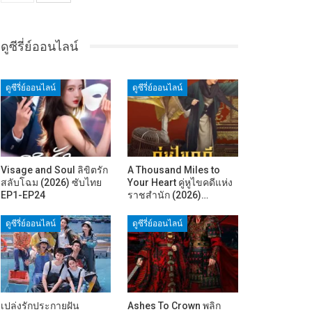
ดูซีรี่ย์ออนไลน์
ดูซีรี่ย์ออนไลน์
ดูซีรี่ย์ออนไลน์
Visage and Soul ลิขิตรัก
A Thousand Miles to
สลับโฉม (2026) ซับไทย
Your Heart คู่หูไขคดีแห่ง
EP1-EP24
ราชสำนัก (2026)…
ดูซีรี่ย์ออนไลน์
ดูซีรี่ย์ออนไลน์
เปล่งรักประกายฝัน
Ashes To Crown พลิก