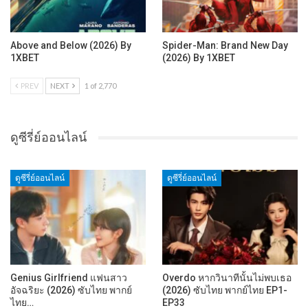
Above and Below (2026) By
Spider-Man: Brand New Day
1XBET
(2026) By 1XBET
PREV
NEXT
1 of 2,770
ดูซีรี่ย์ออนไลน์
ดูซีรี่ย์ออนไลน์
ดูซีรี่ย์ออนไลน์
Genius Girlfriend แฟนสาว
Overdo หากวินาทีนั้นไม่พบเธอ
อัจฉริยะ (2026) ซับไทย พากย์
(2026) ซับไทย พากย์ไทย EP1-
ไทย…
EP33