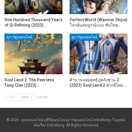
One Hundred Thousand Years
Perfect World (Wanmei Shijie)
of Qi Refining (2023)…
โลกอันสมบูรณ์แบบ ซับไทย…
ดูการ์ตูนออนไลน์
ดูการ์ตูนออนไลน์
Soul Land 2: The Peerless
ตำนานจอมยุทธ์ภูตถังซาน 2
Tang Clan (2023)…
(2023) Soul Land 2 พากย์ไทย…
PREV
NEXT
1 of 733
© 2026 - ดูหนังออนไลน์ ดูซีรี่ย์ออนไลน์ ดูการ์ตูนออนไลน์ DoDoNung เว็บดูหนัง
เต็มเรื่อง DoDoNung. All Rights Reserved.