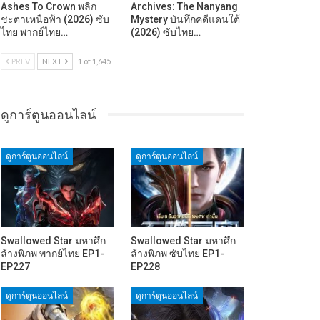
Ashes To Crown พลิก
Archives: The Nanyang
ชะตาเหนือฟ้า (2026) ซับ
Mystery บันทึกคดีแดนใต้
ไทย พากย์ไทย…
(2026) ซับไทย…
PREV
NEXT
1 of 1,645
ดูการ์ตูนออนไลน์
ดูการ์ตูนออนไลน์
ดูการ์ตูนออนไลน์
Swallowed Star มหาศึก
Swallowed Star มหาศึก
ล้างพิภพ พากย์ไทย EP1-
ล้างพิภพ ซับไทย EP1-
EP227
EP228
ดูการ์ตูนออนไลน์
ดูการ์ตูนออนไลน์