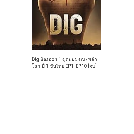
Dig Season 1 ขุดปมมรณะพลิก
โลก ปี 1 ซับไทย EP1-EP10 [จบ]