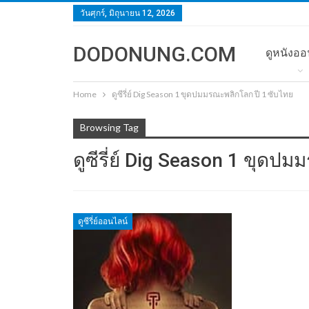
วันศุกร์, มิถุนายน 12, 2026
DODONUNG.COM
ดูหนังออ
Home
ดูซีรี่ย์ Dig Season 1 ขุดปมมรณะพลิกโลก ปี 1 ซับไทย
Browsing Tag
ดูซีรี่ย์ Dig Season 1 ขุดป
ดูซีรี่ย์ออนไลน์