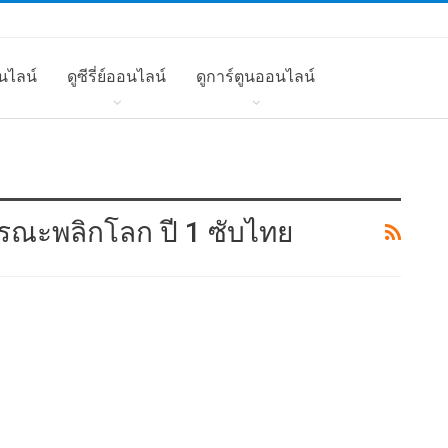
นไลน์
ดูซีรี่ย์ออนไลน์
ดูการ์ตูนออนไลน์
มมรณะพลิกโลก ปี 1 ซับไทย