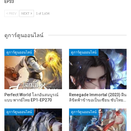
EP33
PREV
NEXT
1 of 1,654
ดูการ์ตูนออนไลน์
ดูการ์ตูนออนไลน์
ดูการ์ตูนออนไลน์
Perfect World โลกอันสมบูรณ์
Renegade Immortal (2023) ฝืน
แบบ พากย์ไทย EP1-EP270
ลิขิตฟ้าข้าขอเป็นเซียน ซับไทย…
ดูการ์ตูนออนไลน์
ดูการ์ตูนออนไลน์