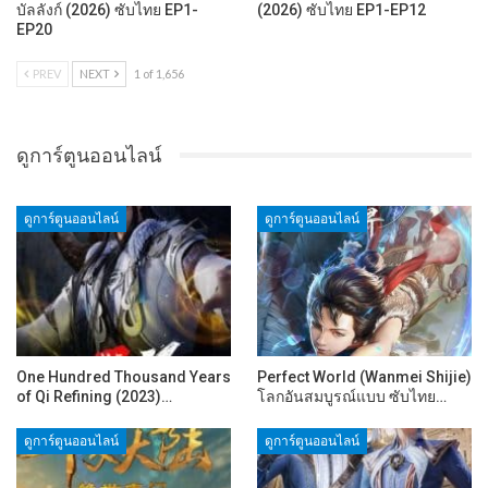
บัลลังก์ (2026) ซับไทย EP1-
(2026) ซับไทย EP1-EP12
EP20
PREV
NEXT
1 of 1,656
ดูการ์ตูนออนไลน์
ดูการ์ตูนออนไลน์
ดูการ์ตูนออนไลน์
One Hundred Thousand Years
Perfect World (Wanmei Shijie)
of Qi Refining (2023)…
โลกอันสมบูรณ์แบบ ซับไทย…
ดูการ์ตูนออนไลน์
ดูการ์ตูนออนไลน์