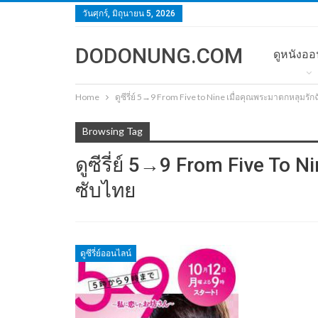
วันศุกร์, มิถุนายน 5, 2026
DODONUNG.COM
ดูหนังออ
Home
ดูซีรี่ย์ 5→9 From Five to Nine เมื่อคุณพระมาตกหลุมรัก
Browsing Tag
ดูซีรี่ย์ 5→9 From Five To 
ซับไทย
ดูซีรี่ย์ออนไลน์