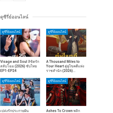
ดูซีรี่ย์ออนไลน์
ดูซีรี่ย์ออนไลน์
ดูซีรี่ย์ออนไลน์
Visage and Soul ลิขิตรัก
A Thousand Miles to
สลับโฉม (2026) ซับไทย
Your Heart คู่หูไขคดีแห่ง
EP1-EP24
ราชสำนัก (2026)…
ดูซีรี่ย์ออนไลน์
ดูซีรี่ย์ออนไลน์
เปล่งรักประกายฝัน
Ashes To Crown พลิก