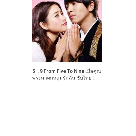
5→9 From Five To Nine เมื่อคุณ
พระมาตกหลุมรักฉัน ซับไทย…