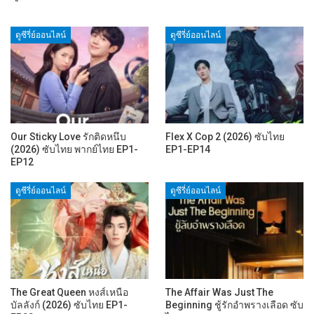
ดูซีรี่ย์ออนไลน์
ดูซีรี่ย์ออนไลน์
Our Sticky Love รักติดหนึบ
Flex X Cop 2 (2026) ซับไทย
(2026) ซับไทย พากย์ไทย EP1-
EP1-EP14
EP12
ดูซีรี่ย์ออนไลน์
ดูซีรี่ย์ออนไลน์
The Great Queen หงส์เหนือ
The Affair Was Just The
บัลลังก์ (2026) ซับไทย EP1-
Beginning ชู้รักอำพรางเลือด ซับ