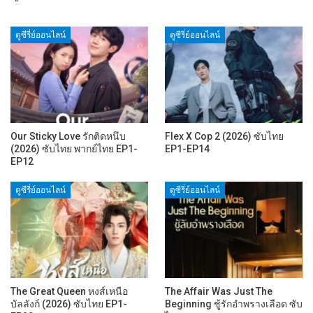
ดูซีรี่ย์ออนไลน์
ดูซีรี่ย์ออนไลน์
Our Sticky Love รักติดหนึบ
Flex X Cop 2 (2026) ซับไทย
(2026) ซับไทย พากย์ไทย EP1-
EP1-EP14
EP12
ดูซีรี่ย์ออนไลน์
ดูซีรี่ย์ออนไลน์
The Great Queen หงส์เหนือ
The Affair Was Just The
บัลลังก์ (2026) ซับไทย EP1-
Beginning ชู้รักอำพรางเลือด ซับ