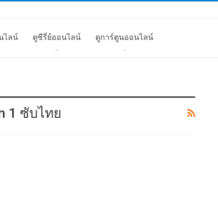
นไลน์
ดูซีรี่ย์ออนไลน์
ดูการ์ตูนออนไลน์
on 1 ซับไทย