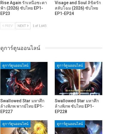
Rise Again รักเหนือชะตา
Visage and Soul ลิขิตรัก
ฟ้า (2026) ซับไทย EP1-
สลับโฉม (2026) ซับไทย
EP23
EP1-EP24
PREV
NEXT
1 of 1,645
ดูการ์ตูนออนไลน์
ดูการ์ตูนออนไลน์
ดูการ์ตูนออนไลน์
Swallowed Star มหาศึก
Swallowed Star มหาศึก
ล้างพิภพ พากย์ไทย EP1-
ล้างพิภพ ซับไทย EP1-
EP227
EP228
ดูการ์ตูนออนไลน์
ดูการ์ตูนออนไลน์