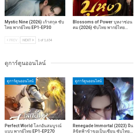
Mystic Nine (2026) เก้าสกุล ซับ
Blossoms of Power บุหงาซ่อน
ไทย พากย์ไทย EP1-EP30
คม (2026) ซับไทย พากย์ไทย…
PREV
NEXT
1 of 1,654
ดูการ์ตูนออนไลน์
ดูการ์ตูนออนไลน์
ดูการ์ตูนออนไลน์
Perfect World โลกอันสมบูรณ์
Renegade Immortal (2023) ฝืน
แบบ พากย์ไทย EP1-EP270
ลิขิตฟ้าข้าขอเป็นเซียน ซับไทย…