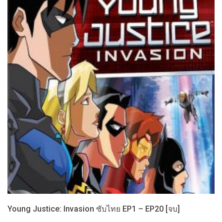
Young Justice: Invasion ซับไทย EP1 – EP20 [จบ]