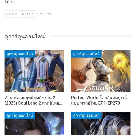
ไทย…
PREV
NEXT
1 of 1,655
ดูการ์ตูนออนไลน์
ดูการ์ตูนออนไลน์
ดูการ์ตูนออนไลน์
ตำนานจอมยุทธ์ภูตถังซาน 2
Perfect World โลกอันสมบูรณ์
(2023) Soul Land 2 พากย์ไทย…
แบบ พากย์ไทย EP1-EP270
ดูการ์ตูนออนไลน์
ดูการ์ตูนออนไลน์