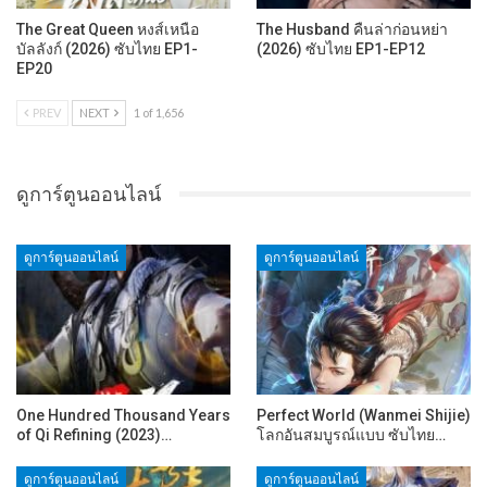
The Great Queen หงส์เหนือ
The Husband คืนล่าก่อนหย่า
บัลลังก์ (2026) ซับไทย EP1-
(2026) ซับไทย EP1-EP12
EP20
PREV
NEXT
1 of 1,656
ดูการ์ตูนออนไลน์
ดูการ์ตูนออนไลน์
ดูการ์ตูนออนไลน์
One Hundred Thousand Years
Perfect World (Wanmei Shijie)
of Qi Refining (2023)…
โลกอันสมบูรณ์แบบ ซับไทย…
ดูการ์ตูนออนไลน์
ดูการ์ตูนออนไลน์