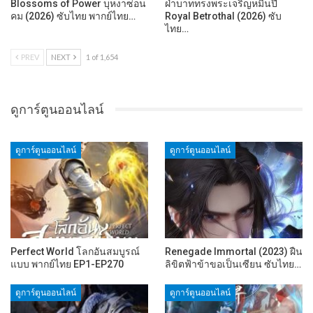
Blossoms of Power บุหงาซ่อน
ฝ่าบาททรงพระเจริญหมื่นปี
คม (2026) ซับไทย พากย์ไทย…
Royal Betrothal (2026) ซับ
ไทย…
PREV
NEXT
1 of 1,654
ดูการ์ตูนออนไลน์
ดูการ์ตูนออนไลน์
ดูการ์ตูนออนไลน์
Perfect World โลกอันสมบูรณ์
Renegade Immortal (2023) ฝืน
แบบ พากย์ไทย EP1-EP270
ลิขิตฟ้าข้าขอเป็นเซียน ซับไทย…
ดูการ์ตูนออนไลน์
ดูการ์ตูนออนไลน์