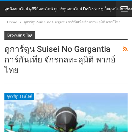
ดูหนังออนไลน์ ดูซีรี่ย์ออนไลน์ ดูการ์ตูนออนไลน์ DoDoNung เว็บดูหนังเต็มเรื่อง
Home
ดูการ์ตูน Suisei no Gargantia การ์กันเทีย จักรกลทะลุมิติ พากย์ไทย
DoDoNung
Browsing Tag
ดูการ์ตูน Suisei No Gargantia
การ์กันเทีย จักรกลทะลุมิติ พากย์
ไทย
ดูการ์ตูนออนไลน์