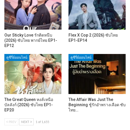
Our Sticky Love รักติดหนึบ
Flex X Cop 2 (2026) ซับไทย
(2026) ซับไทย พากย์ไทย EP1-
EP1-EP14
EP12
ดูซีรี่ย์ออนไลน์
ดูซีรี่ย์ออนไลน์
The Great Queen หงส์เหนือ
The Affair Was Just The
บัลลังก์ (2026) ซับไทย EP1-
Beginning ชู้รักอำพรางเลือด ซับ
EP20
ไทย…
PREV
NEXT
1 of 1,655