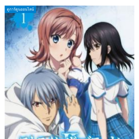
ดูการ์ตูนออนไลน์