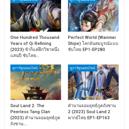
One Hundred Thousand
Perfect World (Wanmei
Years of Qi Refining
Shijie) โลกอันสมบูรณ์แบบ
(2023) ข้าก็แค่ฝึกวิชาหนึ่ง
ซับไทย EP1-EP280
แสนปี ซับไทย…
ดูการ์ตูนออนไลน์
ดูการ์ตูนออนไลน์
Soul Land 2: The
ตำนานจอมยุทธ์ภูตถังซาน
Peerless Tang Clan
2 (2023) Soul Land 2
(2023) ตำนานจอมยุทธ์ภูต
พากย์ไทย EP1-EP163
ถังซาน:…