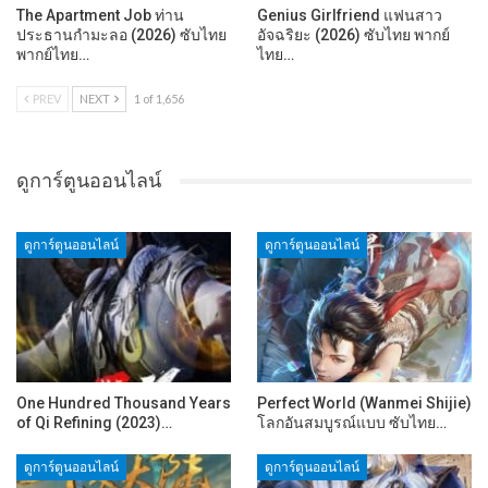
The Apartment Job ท่าน
Genius Girlfriend แฟนสาว
ประธานกำมะลอ (2026) ซับไทย
อัจฉริยะ (2026) ซับไทย พากย์
พากย์ไทย…
ไทย…
PREV
NEXT
1 of 1,656
ดูการ์ตูนออนไลน์
ดูการ์ตูนออนไลน์
ดูการ์ตูนออนไลน์
One Hundred Thousand Years
Perfect World (Wanmei Shijie)
of Qi Refining (2023)…
โลกอันสมบูรณ์แบบ ซับไทย…
ดูการ์ตูนออนไลน์
ดูการ์ตูนออนไลน์