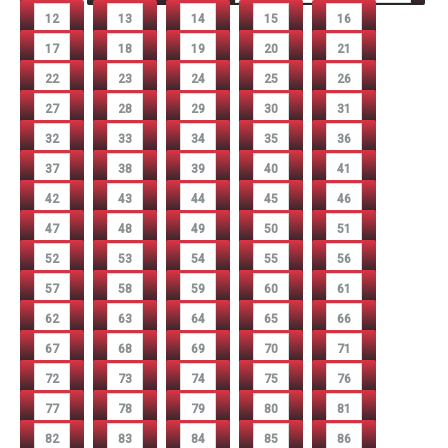
12
13
14
15
16
17
18
19
20
21
22
23
24
25
26
27
28
29
30
31
32
33
34
35
36
37
38
39
40
41
42
43
44
45
46
47
48
49
50
51
52
53
54
55
56
57
58
59
60
61
62
63
64
65
66
67
68
69
70
71
72
73
74
75
76
77
78
79
80
81
82
83
84
85
86