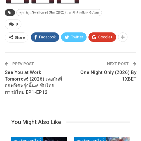
ดูการ์ตูน Swallowed Star (2020) มหาศึกล้างพิภพ ซับไทย
0
Share
Facebook
Twitter
Google+
PREV POST
NEXT POST
See You at Work
One Night Only (2026) By
Tomorrow! (2026) เจอกันที่
1XBET
ออฟฟิศพรุ่งนี้นะ! ซับไทย
พากย์ไทย EP1-EP12
You Might Also Like
ดูการ์ตูนออนไลน์
ดูการ์ตูนออนไลน์