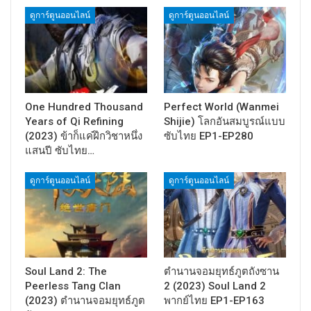
ดูการ์ตูนออนไลน์
ดูการ์ตูนออนไลน์
One Hundred Thousand
Perfect World (Wanmei
Years of Qi Refining
Shijie) โลกอันสมบูรณ์แบบ
(2023) ข้าก็แค่ฝึกวิชาหนึ่ง
ซับไทย EP1-EP280
แสนปี ซับไทย…
ดูการ์ตูนออนไลน์
ดูการ์ตูนออนไลน์
Soul Land 2: The
ตำนานจอมยุทธ์ภูตถังซาน
Peerless Tang Clan
2 (2023) Soul Land 2
(2023) ตำนานจอมยุทธ์ภูต
พากย์ไทย EP1-EP163