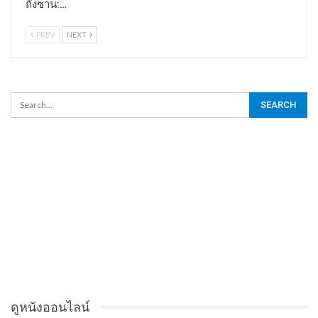
ถังซาน:…
PREV
NEXT
ดูหนังออนไลน์