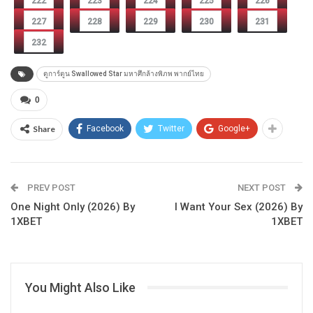
222
223
224
225
226
227
228
229
230
231
232
ดูการ์ตูน Swallowed Star มหาศึกล้างพิภพ พากย์ไทย
0
Share
Facebook
Twitter
Google+
PREV POST
NEXT POST
One Night Only (2026) By
I Want Your Sex (2026) By
1XBET
1XBET
You Might Also Like