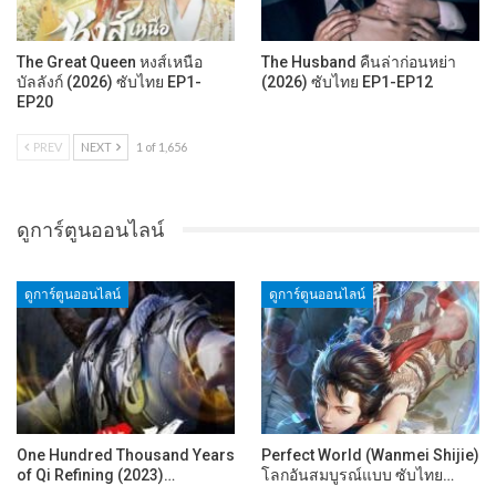
The Great Queen หงส์เหนือ
The Husband คืนล่าก่อนหย่า
บัลลังก์ (2026) ซับไทย EP1-
(2026) ซับไทย EP1-EP12
EP20
PREV
NEXT
1 of 1,656
ดูการ์ตูนออนไลน์
ดูการ์ตูนออนไลน์
ดูการ์ตูนออนไลน์
One Hundred Thousand Years
Perfect World (Wanmei Shijie)
of Qi Refining (2023)…
โลกอันสมบูรณ์แบบ ซับไทย…