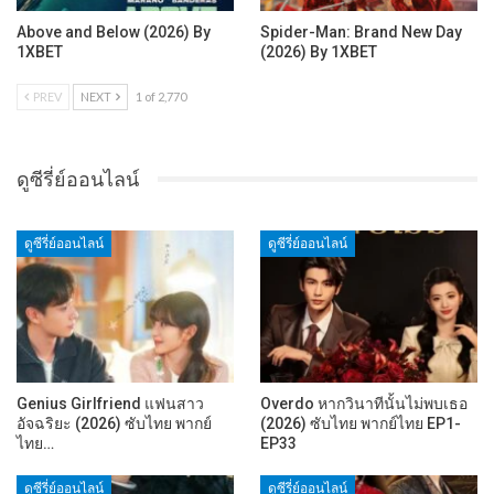
Above and Below (2026) By
Spider-Man: Brand New Day
1XBET
(2026) By 1XBET
PREV
NEXT
1 of 2,770
ดูซีรี่ย์ออนไลน์
ดูซีรี่ย์ออนไลน์
ดูซีรี่ย์ออนไลน์
Genius Girlfriend แฟนสาว
Overdo หากวินาทีนั้นไม่พบเธอ
อัจฉริยะ (2026) ซับไทย พากย์
(2026) ซับไทย พากย์ไทย EP1-
ไทย…
EP33
ดูซีรี่ย์ออนไลน์
ดูซีรี่ย์ออนไลน์