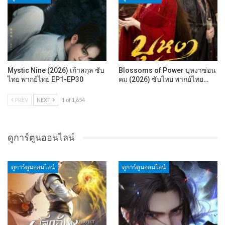
Mystic Nine (2026) เก้าสกุล ซับ
Blossoms of Power บุหงาซ่อน
ไทย พากย์ไทย EP1-EP30
คม (2026) ซับไทย พากย์ไทย…
PREV
NEXT
1 of 1,654
ดูการ์ตูนออนไลน์
ดูการ์ตูนออนไลน์
ดูการ์ตูนออนไลน์