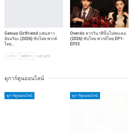
Genius Girlfriend แฟนสาว
Overdo หากวินาทีนั้นไม่พบเธอ
อัจฉริยะ (2026) ซับไทย พากย์
(2026) ซับไทย พากย์ไทย EP1-
ไทย…
EP33
PREV
NEXT
1 of 1,655
ดูการ์ตูนออนไลน์
ดูการ์ตูนออนไลน์
ดูการ์ตูนออนไลน์