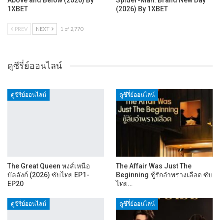
Above and Below (2026) By
Spider-Man: Brand New Day
1XBET
(2026) By 1XBET
PREV
NEXT
1 of 2,770
ดูซีรี่ย์ออนไลน์
ดูซีรี่ย์ออนไลน์
ดูซีรี่ย์ออนไลน์
The Great Queen หงส์เหนือ
The Affair Was Just The
บัลลังก์ (2026) ซับไทย EP1-
Beginning ชู้รักอำพรางเลือด ซับ
EP20
ไทย…
ดูซีรี่ย์ออนไลน์
ดูซีรี่ย์ออนไลน์