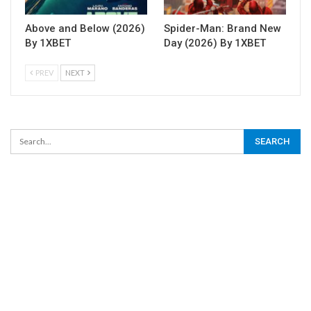
Above and Below (2026)
Spider-Man: Brand New
By 1XBET
Day (2026) By 1XBET
PREV
NEXT