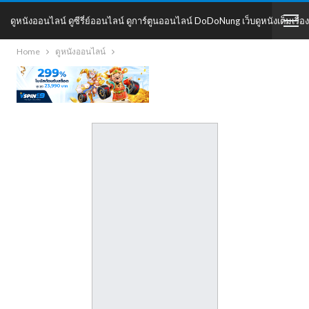
ดูหนังออนไลน์ ดูซีรี่ย์ออนไลน์ ดูการ์ตูนออนไลน์ DoDoNung เว็บดูหนังเต็มเรื่อง
Home
ดูหนังออนไลน์
DoDoNung