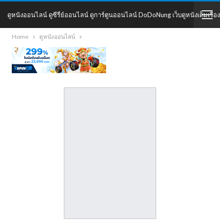
ดูหนังออนไลน์ ดูซีรี่ย์ออนไลน์ ดูการ์ตูนออนไลน์ DoDoNung เว็บดูหนังเต็มเรื่อง
Home
ดูหนังออนไลน์
DoDoNung