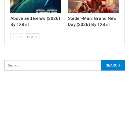
Above and Below (2026)
Spider-Man: Brand New
By 1XBET
Day (2026) By 1XBET
PREV
NEXT