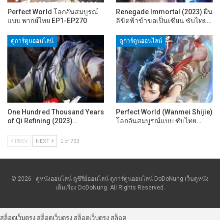
Perfect World โลกอันสมบูรณ์
Renegade Immortal (2023) ฝืน
แบบ พากย์ไทย EP1-EP270
ลิขิตฟ้าข้าขอเป็นเซียน ซับไทย…
ดูการ์ตูนออนไลน์
ดูการ์ตูนออนไลน์
One Hundred Thousand Years
Perfect World (Wanmei Shijie)
of Qi Refining (2023)…
โลกอันสมบูรณ์แบบ ซับไทย…
PREV
NEXT
1 of 733
© 2026 - ดูหนังออนไลน์ ดูซีรี่ย์ออนไลน์ ดูการ์ตูนออนไลน์ DoDoNung เว็บดูหนัง
เต็มเรื่อง DoDoNung. All Rights Reserved.
สล็อตเว็บตรง
สล็อตเว็บตรง
สล็อตเว็บตรง
สล็อต