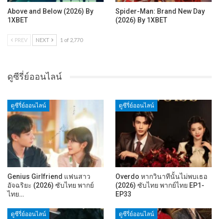
Above and Below (2026) By
Spider-Man: Brand New Day
1XBET
(2026) By 1XBET
PREV
NEXT
1 of 2,770
ดูซีรี่ย์ออนไลน์
ดูซีรี่ย์ออนไลน์
ดูซีรี่ย์ออนไลน์
Genius Girlfriend แฟนสาว
Overdo หากวินาทีนั้นไม่พบเธอ
อัจฉริยะ (2026) ซับไทย พากย์
(2026) ซับไทย พากย์ไทย EP1-
ไทย…
EP33
ดูซีรี่ย์ออนไลน์
ดูซีรี่ย์ออนไลน์