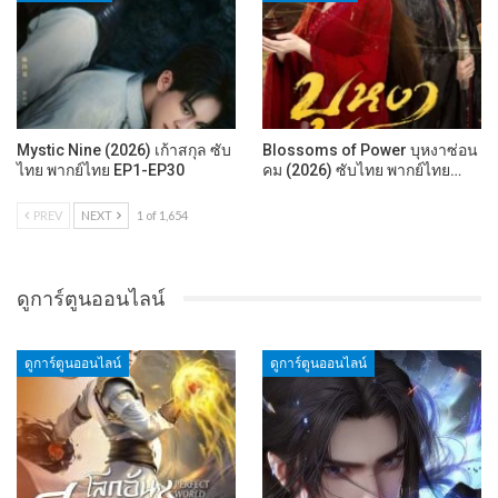
Mystic Nine (2026) เก้าสกุล ซับ
Blossoms of Power บุหงาซ่อน
ไทย พากย์ไทย EP1-EP30
คม (2026) ซับไทย พากย์ไทย…
PREV
NEXT
1 of 1,654
ดูการ์ตูนออนไลน์
ดูการ์ตูนออนไลน์
ดูการ์ตูนออนไลน์