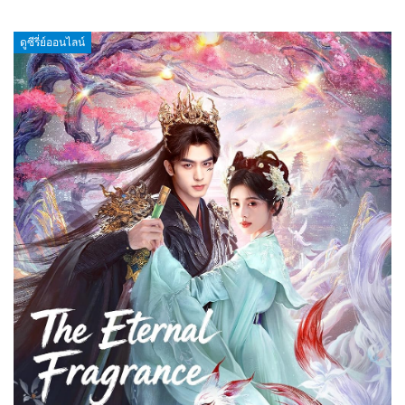
ดูซีรี่ย์ออนไลน์