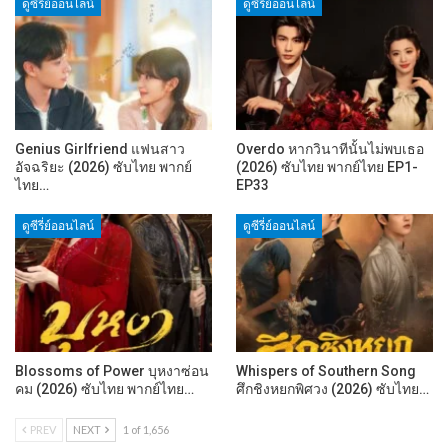
ดูซีรี่ย์ออนไลน์
ดูซีรี่ย์ออนไลน์
Genius Girlfriend แฟนสาว
Overdo หากวินาทีนั้นไม่พบเธอ
อัจฉริยะ (2026) ซับไทย พากย์
(2026) ซับไทย พากย์ไทย EP1-
ไทย…
EP33
ดูซีรี่ย์ออนไลน์
ดูซีรี่ย์ออนไลน์
Blossoms of Power บุหงาซ่อน
Whispers of Southern Song
คม (2026) ซับไทย พากย์ไทย…
ศึกชิงหยกพิศวง (2026) ซับไทย…
PREV
NEXT
1 of 1,656