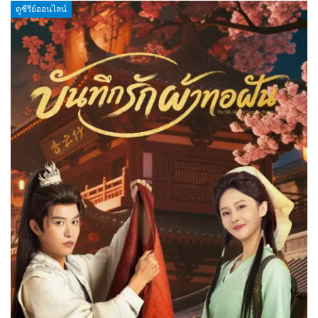
ดูซีรี่ย์ออนไลน์