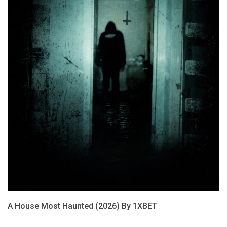
A House Most Haunted (2026) By 1XBET