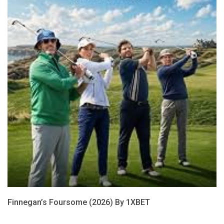
Finnegan’s Foursome (2026) By 1XBET