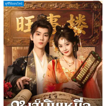
ดูซีรี่ย์ออนไลน์