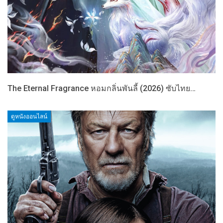
The Eternal Fragrance หอมกลิ่นพันลี้ (2026) ซับไทย…
ดูหนังออนไลน์