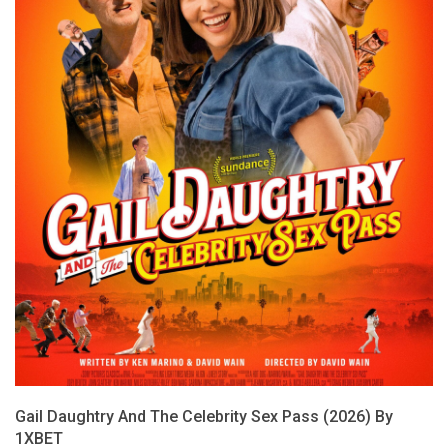
Gail Daughtry And The Celebrity Sex Pass (2026) By
1XBET