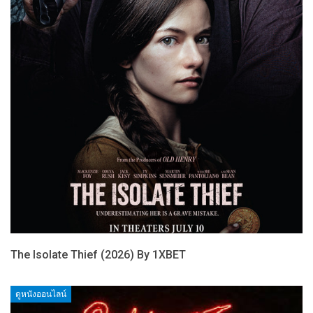
The Isolate Thief (2026) By 1XBET
ดูหนังออนไลน์