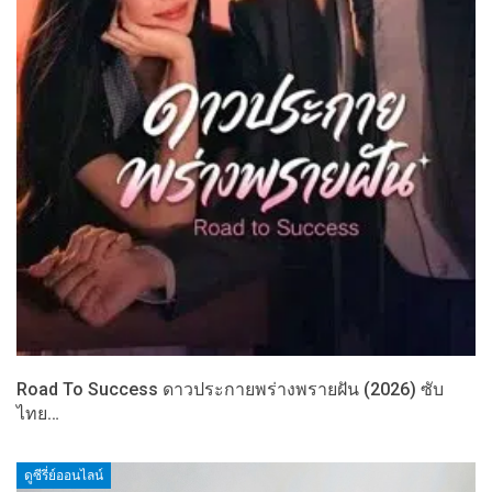
Road To Success ดาวประกายพร่างพรายฝัน (2026) ซับ
ไทย…
ดูซีรี่ย์ออนไลน์