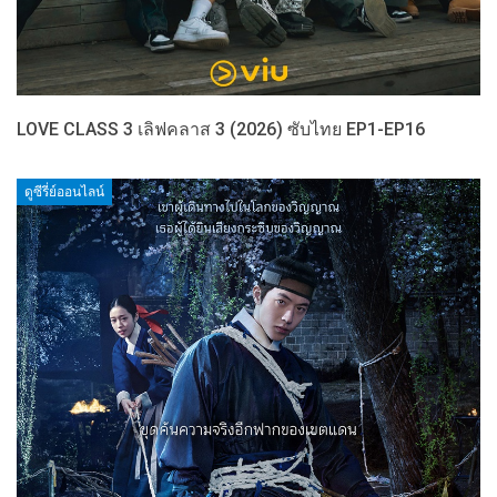
LOVE CLASS 3 เลิฟคลาส 3 (2026) ซับไทย EP1-EP16
ดูซีรี่ย์ออนไลน์