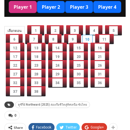
เลือกตอน
1
2
3
4
5
6
7
8
9
10
11
12
13
14
15
16
17
18
19
20
21
22
23
24
25
26
27
28
29
30
31
32
33
34
35
36
37
38
ดูซีรี่ย์ Northward (2025) ล่องเรือชีวิตสู่ทิศเหนือ ซับไทย
0
Share
Facebook
Twitter
Google+