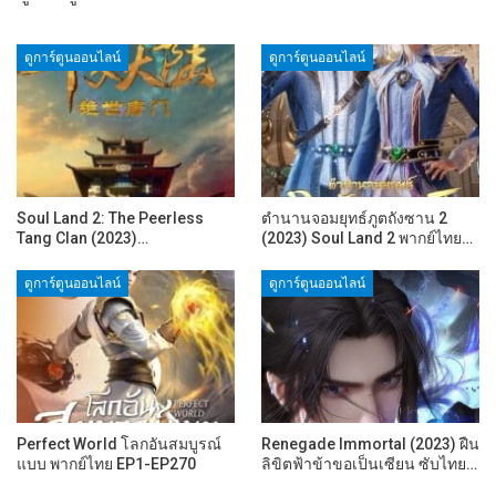
ดูการ์ตูนออนไลน์
ดูการ์ตูนออนไลน์
Soul Land 2: The Peerless
ตำนานจอมยุทธ์ภูตถังซาน 2
Tang Clan (2023)…
(2023) Soul Land 2 พากย์ไทย…
ดูการ์ตูนออนไลน์
ดูการ์ตูนออนไลน์
Perfect World โลกอันสมบูรณ์
Renegade Immortal (2023) ฝืน
แบบ พากย์ไทย EP1-EP270
ลิขิตฟ้าข้าขอเป็นเซียน ซับไทย…