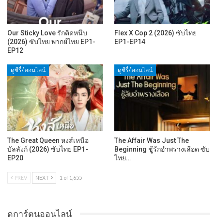
Our Sticky Love รักติดหนึบ
Flex X Cop 2 (2026) ซับไทย
(2026) ซับไทย พากย์ไทย EP1-
EP1-EP14
EP12
ดูซีรี่ย์ออนไลน์
ดูซีรี่ย์ออนไลน์
The Great Queen หงส์เหนือ
The Affair Was Just The
บัลลังก์ (2026) ซับไทย EP1-
Beginning ชู้รักอำพรางเลือด ซับ
EP20
ไทย…
PREV
NEXT
1 of 1,655
ดูการ์ตูนออนไลน์