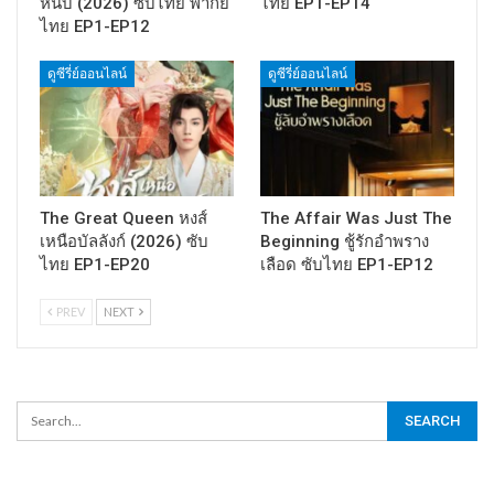
หนึบ (2026) ซับไทย พากย์
ไทย EP1-EP14
ไทย EP1-EP12
ดูซีรี่ย์ออนไลน์
ดูซีรี่ย์ออนไลน์
The Great Queen หงส์
The Affair Was Just The
เหนือบัลลังก์ (2026) ซับ
Beginning ชู้รักอำพราง
ไทย EP1-EP20
เลือด ซับไทย EP1-EP12
PREV
NEXT