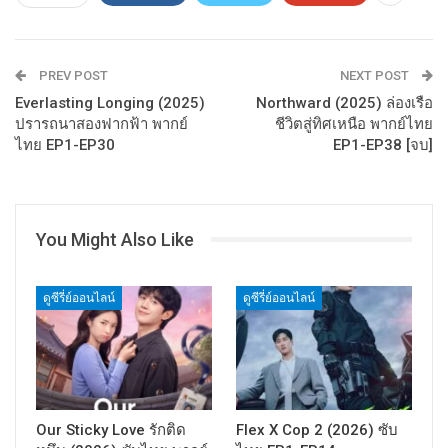
PREV POST
NEXT POST
Everlasting Longing (2025)
Northward (2025) ล่องเรือ
ปรารถนาสองฟากฟ้า พากย์
ชีวิตสู่ทิศเหนือ พากย์ไทย
ไทย EP1-EP30
EP1-EP38 [จบ]
You Might Also Like
ดูซีรี่ย์ออนไลน์
ดูซีรี่ย์ออนไลน์
Our Sticky Love รักติด
Flex X Cop 2 (2026) ซับ